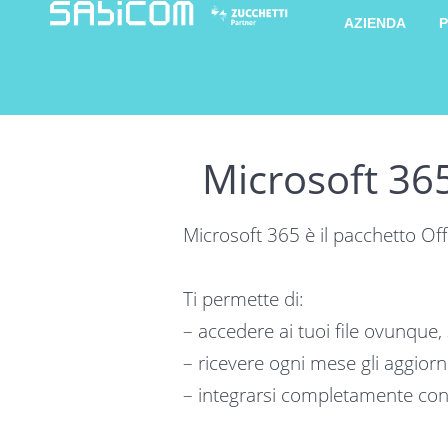
AZIENDA
P
Microsoft 36
Microsoft 365 è il pacchetto Off
Ti permette di:
– accedere ai tuoi file ovunque, s
– ricevere ogni mese gli aggiorn
– integrarsi completamente con i