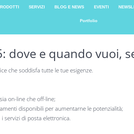
RODOTTI
SERVIZI
BLOG E NEWS
EVENTI
NEWSL
Portfolio
5: dove e quando vuoi, s
ice che soddisfa tutte le tue esigenze.
ia on-line che off-line;
amenti disponibili per aumentarne le potenzialità;
 servizi di posta elettronica.