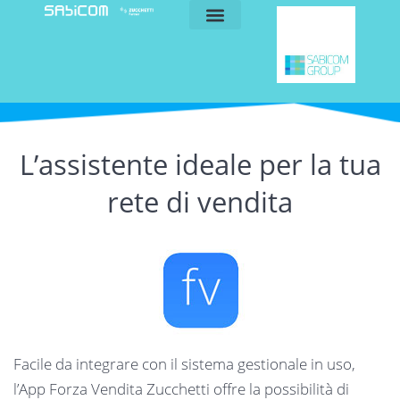
blog e news
my sabicom
L’assistente ideale per la tua
rete di vendita
Facile da integrare con il sistema gestionale in uso,
l’App Forza Vendita Zucchetti offre la possibilità di