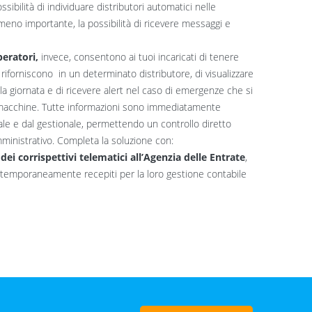
ossibilità di individuare distributori automatici nelle
meno importante, la possibilità di ricevere messaggi e
eratori,
invece, consentono ai tuoi incaricati di tenere
e riforniscono in un determinato distributore, di visualizzare
della giornata e di ricevere alert nel caso di emergenze che si
e macchine. Tutte informazioni sono immediatamente
ale e dal gestionale, permettendo un controllo diretto
mministrativo. Completa la soluzione con:
dei corrispettivi telematici all’Agenzia delle Entrate
,
emporaneamente recepiti per la loro gestione contabile