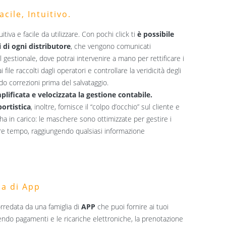
cile, Intuitivo.
uitiva e facile da utilizzare. Con pochi click ti
è possibile
 di ogni distributore
, che vengono comunicati
gestionale, dove potrai intervenire a mano per rettificare i
 file raccolti dagli operatori e controllare la veridicità degli
do correzioni prima del salvataggio.
plificata e velocizzata la gestione contabile.
portistica
, inoltre, fornisce il “colpo d’occhio” sul cliente e
a in carico: le maschere sono ottimizzate per gestire i
re tempo, raggiungendo qualsiasi informazione
ia di App
rredata da una famiglia di
APP
che puoi fornire ai tuoi
ndo pagamenti e le ricariche elettroniche, la prenotazione