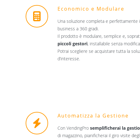
Economico e Modulare
Una soluzione completa e perfettamente in
business a 360 gradi.
Il prodotto è modulare, semplice e, soprat
piccoli gestori
, installabile senza modifica
Potrai scegliere se acquistare tutta la sol
d’interesse.
Automatizza la Gestione
Con VendingPro
semplificherai la gest
di magazzino, pianificherai il giro visite degl