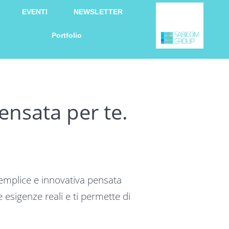
EVENTI
NEWSLETTER
Portfolio
nsata per te.
semplice e innovativa pensata
e esigenze reali e ti permette di