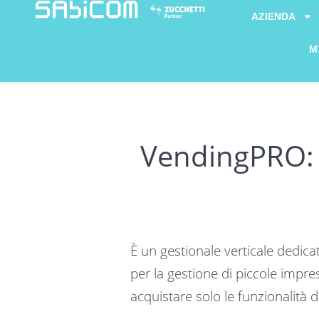
AZIENDA
M
VendingPRO: 
È un gestionale verticale dedic
per la gestione di piccole impres
acquistare solo le funzionalità 