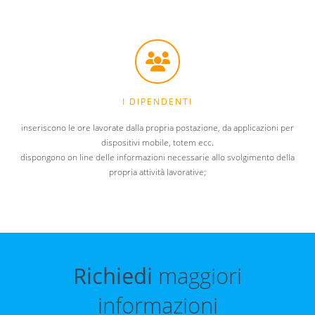
I DIPENDENTI
inseriscono le ore lavorate dalla propria postazione, da applicazioni per
dispositivi mobile, totem ecc.
dispongono on line delle informazioni necessarie allo svolgimento della
propria attività lavorative;
Richiedi
maggiori
informazioni