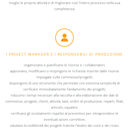
meglio le proprie attività e di migliorare così l’intero processo nella sua
completezza.
I PROJECT MANAGER E I RESPONSABILI DI PRODUZIONE
organizzano e pianificano le risorse e i collaboratori;
approvano, modificano o respingono le richieste inserite dalle risorse
impiegate sulle commesse/progetti;
dispongono di uno strumento che permette con estrema semplicità di
verificare immediatamente l’andamento dei progetti;
riducono i tempi necessari alla raccolta e alla elaborazione dei dati di
commesse, progetti, clienti, attività, task, ordini di produzione, reparti, filiali,
articolo, squadre;
verificano gli scostamenti rispetto al preventivo per intraprendere le
eventuali azioni correttive;
valutano la redditività dei progetti tramite l’analisi dei costi e dei ricavi.