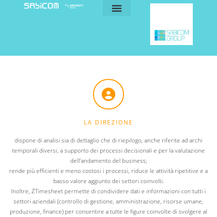
blog e news
my sabicom
LA DIREZIONE
dispone di analisi sia di dettaglio che di riepilogo, anche riferite ad archi
temporali diversi, a supporto dei processi decisionali e per la valutazione
dell’andamento del business;
rende più efficienti e meno costosi i processi, riduce le attività ripetitive e a
basso valore aggiunto dei settori coinvolti.
Inoltre, ZTimesheet permette di condividere dati e informazioni con tutti i
settori aziendali (controllo di gestione, amministrazione, risorse umane,
produzione, finance) per consentire a tutte le figure coinvolte di svolgere al