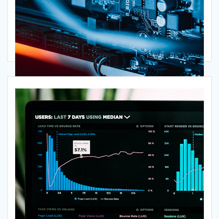
SUPPORTO HARDWARE E SOFTWARE a Server
e Postazioni Lavoro
Scopri di più>>