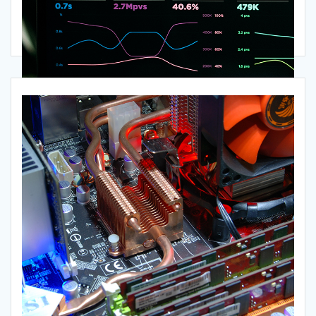
MONITORAGGIO HARDWARE e PREVENZIONE
PROBLEMI
Scopri di più>>