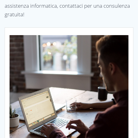
assistenza informatica,
contattaci
per una consulenza
gratuita!