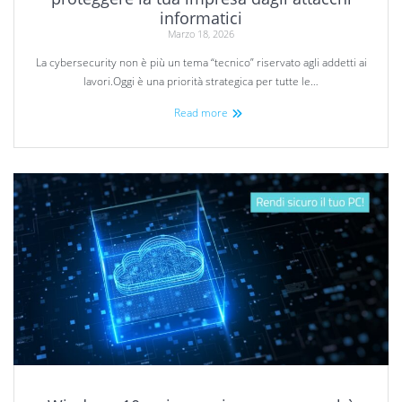
informatici
Marzo 18, 2026
La cybersecurity non è più un tema “tecnico” riservato agli addetti ai
lavori.Oggi è una priorità strategica per tutte le…
Read more