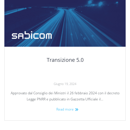
Transizione 5.0
Giugno 19, 2024
Approvato dal Consiglio dei Ministri il 26 febbraio 2024 con il decreto
Legge PNRR e pubblicato in Gazzetta Ufficiale il…
Read more