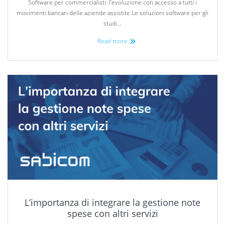
Software per commercialisti: l’evoluzione con accesso a tutti i
movimenti bancari delle aziende assistite Le soluzioni software per gli
studi…
Read more
L’importanza di integrare la gestione note
spese con altri servizi