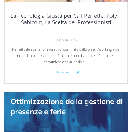
La Tecnologia Giusta per Call Perfette: Poly +
Sabicom, La Scelta dei Professionisti
Luglio 14, 2025
Nell’attuale scenario lavorativo, dominato dallo Smart Working e dai
modelli ibridi, le videoconferenze sono diventate il fulcro della
comunicazione aziendale.…
Read more