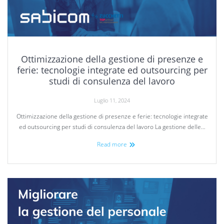
Ottimizzazione della gestione di presenze e
ferie: tecnologie integrate ed outsourcing per
studi di consulenza del lavoro
Luglio 11, 2024
Ottimizzazione della gestione di presenze e ferie: tecnologie integrate
ed outsourcing per studi di consulenza del lavoro La gestione delle…
Read more