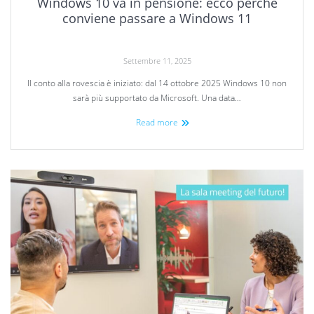
Windows 10 va in pensione: ecco perchè
conviene passare a Windows 11
Settembre 11, 2025
Il conto alla rovescia è iniziato: dal 14 ottobre 2025 Windows 10 non
sarà più supportato da Microsoft. Una data…
Read more