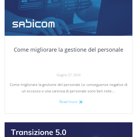
Come migliorare la gestione del personale
Giugno 27, 2024
Come migliorare la gestione del personale Le conseguenze negative di
un eccesso o una carenza di personale sono ben note:…
Read more