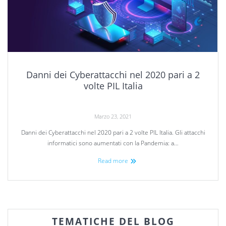
Danni dei Cyberattacchi nel 2020 pari a 2
volte PIL Italia
Marzo 23, 2021
Danni dei Cyberattacchi nel 2020 pari a 2 volte PIL Italia. Gli attacchi
informatici sono aumentati con la Pandemia: a…
Read more
TEMATICHE DEL BLOG