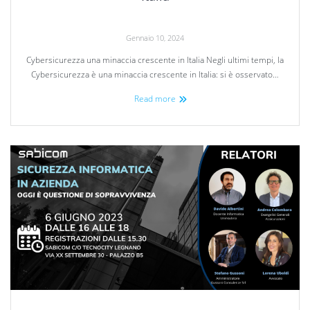
Gennaio 10, 2024
Cybersicurezza una minaccia crescente in Italia Negli ultimi tempi, la
Cybersicurezza è una minaccia crescente in Italia: si è osservato…
Read more