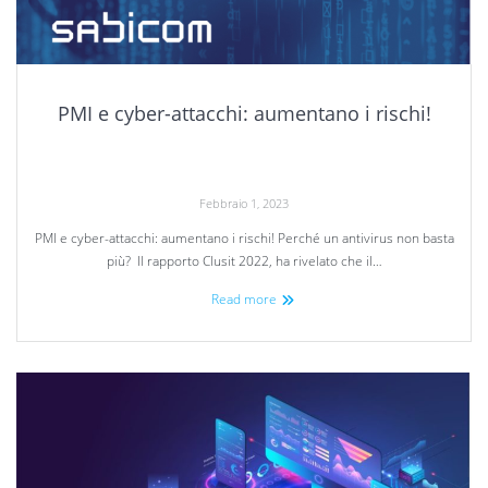
PMI e cyber-attacchi: aumentano i rischi!
Febbraio 1, 2023
PMI e cyber-attacchi: aumentano i rischi! Perché un antivirus non basta
più? Il rapporto Clusit 2022, ha rivelato che il…
Read more