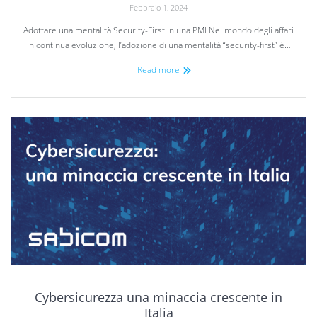
Febbraio 1, 2024
Adottare una mentalità Security-First in una PMI Nel mondo degli affari
in continua evoluzione, l’adozione di una mentalità “security-first” è…
Read more
Cybersicurezza una minaccia crescente in
Italia