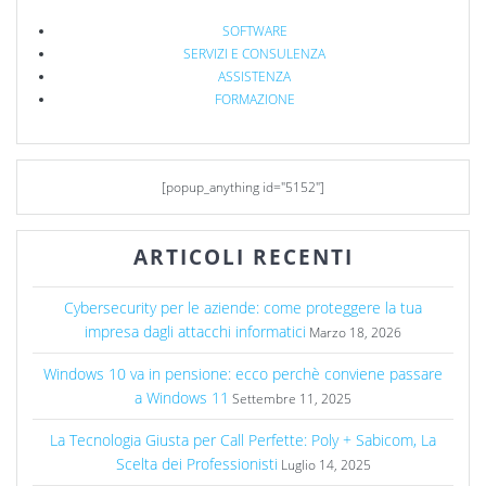
SOFTWARE
SERVIZI E CONSULENZA
ASSISTENZA
FORMAZIONE
[popup_anything id="5152"]
ARTICOLI RECENTI
Cybersecurity per le aziende: come proteggere la tua
impresa dagli attacchi informatici
Marzo 18, 2026
Windows 10 va in pensione: ecco perchè conviene passare
a Windows 11
Settembre 11, 2025
La Tecnologia Giusta per Call Perfette: Poly + Sabicom, La
Scelta dei Professionisti
Luglio 14, 2025