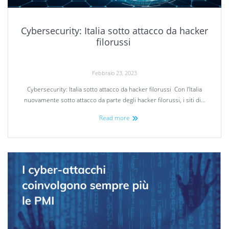
Cybersecurity: Italia sotto attacco da hacker
filorussi
Febbraio 23, 2023
Cybersecurity: Italia sotto attacco da hacker filorussi Con l’Italia
nuovamente sotto attacco da parte degli hacker filorussi, i siti di…
Read more