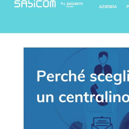
AZIENDA
P