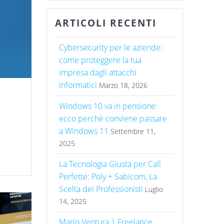
ARTICOLI RECENTI
Cybersecurity per le aziende:
come proteggere la tua
impresa dagli attacchi
informatici
Marzo 18, 2026
Windows 10 va in pensione:
ecco perchè conviene passare
a Windows 11
Settembre 11,
2025
La Tecnologia Giusta per Call
Perfette: Poly + Sabicom, La
Scelta dei Professionisti
Luglio
14, 2025
Mario Ventura | Freelance