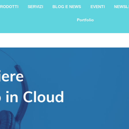
RODOTTI
SERVIZI
BLOG E NEWS
EVENTI
NEWSL
Portfolio