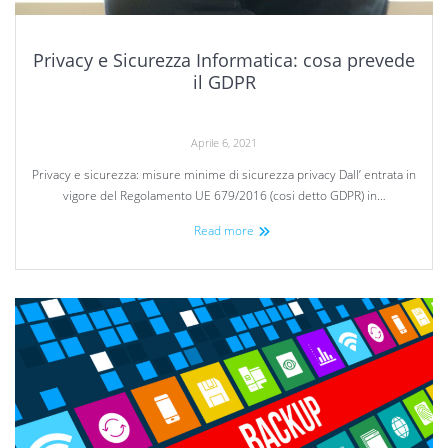
Privacy e Sicurezza Informatica: cosa prevede
il GDPR
Aprile 6, 2021
Privacy e sicurezza: misure minime di sicurezza privacy Dall’ entrata in
vigore del Regolamento UE 679/2016 (cosi detto GDPR) in…
Read more