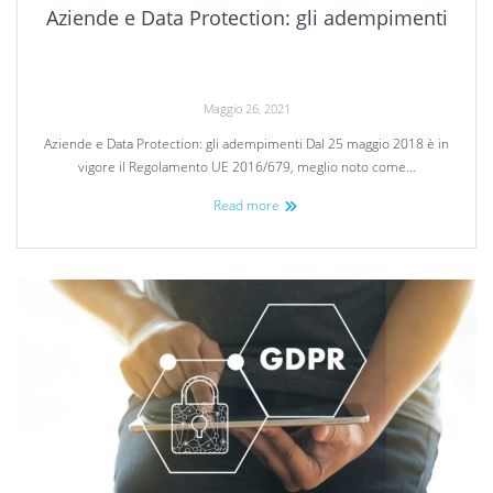
Aziende e Data Protection: gli adempimenti
Maggio 26, 2021
Aziende e Data Protection: gli adempimenti Dal 25 maggio 2018 è in
vigore il Regolamento UE 2016/679, meglio noto come…
Read more