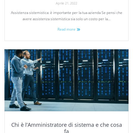
Aprile 21, 2022
Assistenza sistemistica: è importante per la tua azienda Se pensi che
avere assistenza sistemistica sia solo un costo per la…
Read more
Chi è l’Amministratore di sistema e che cosa
fa