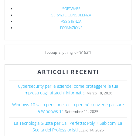
SOFTWARE
SERVIZI E CONSULENZA
ASSISTENZA
FORMAZIONE
[popup_anything id="5152"]
ARTICOLI RECENTI
Cybersecurity per le aziende: come proteggere la tua
impresa dagli attacchi informatici
Marzo 18, 2026
Windows 10 va in pensione: ecco perchè conviene passare
a Windows 11
Settembre 11, 2025
La Tecnologia Giusta per Call Perfette: Poly + Sabicom, La
Scelta dei Professionisti
Luglio 14, 2025