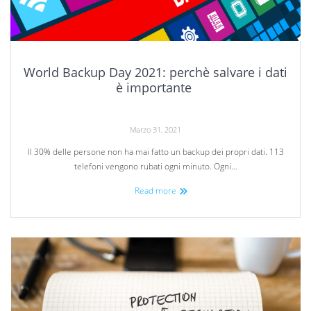
World Backup Day 2021: perchè salvare i dati
è importante
Marzo 31, 2021
Il 30% delle persone non ha mai fatto un backup dei propri dati. 113
telefoni vengono rubati ogni minuto. Ogni…
Read more