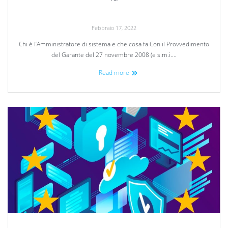
Febbraio 17, 2022
Chi è l’Amministratore di sistema e che cosa fa Con il Provvedimento
del Garante del 27 novembre 2008 (e s.m.i.…
Read more