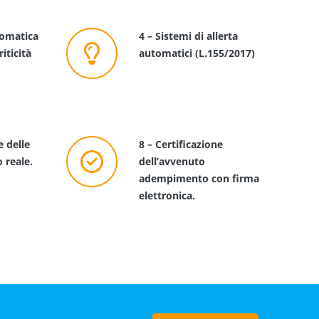
tomatica
4 – Sistemi di allerta
riticità
automatici (L.155/2017)
e delle
8 – Certificazione
o reale.
dell’avvenuto
adempimento con firma
elettronica.