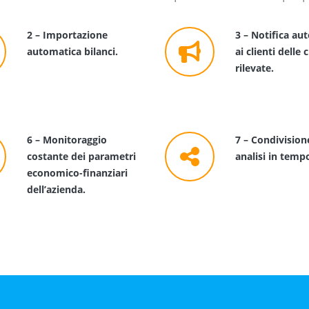
2 – Importazione
3 – Notifica au
automatica bilanci.
ai clienti delle c
rilevate.
6 – Monitoraggio
7 – Condivision
costante dei parametri
analisi in temp
economico-finanziari
dell’azienda.