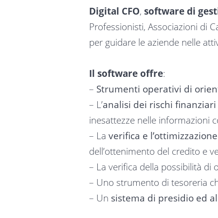
Digital CFO
,
software di gest
Professionisti, Associazioni di 
per guidare le aziende nelle atti
Il software offre
:
–
Strumenti operativi di orien
– L’
analisi dei rischi finanziari
inesattezze nelle informazioni 
– La
verifica e l’ottimizzazion
dell’ottenimento del credito e ve
– La verifica della possibilità d
– Uno strumento di tesoreria c
– Un
sistema di presidio ed all