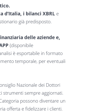
tico.
 d’Italia, i bilanci XBRL
e
stionario già predisposto.
finanziaria delle aziende e,
 APP
(disponibile
nalisi è esportabile in formato
erimento temporale, per eventuali
nsiglio Nazionale dei Dottori
aci strumenti sempre aggiornati.
i Categoria possono diventare un
 offerta e fidelizzare i clienti.