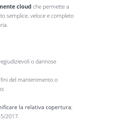
amente cloud
che permette a
ento semplice, veloce e completo
aria.
egiudizievoli o dannose
 fini del mantenimento o
to;
ificare la relativa copertura
;
55/2017.