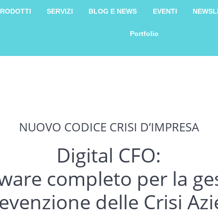
RODOTTI
SERVIZI
BLOG E NEWS
EVENTI
NEWSL
Portfolio
NUOVO CODICE CRISI D’IMPRESA
Digital CFO:
ftware completo per la ge
revenzione delle Crisi Az