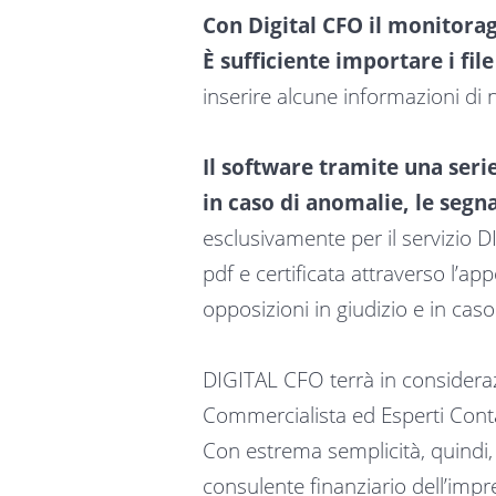
Con Digital CFO il monitora
È sufficiente importare i fil
inserire alcune informazioni di 
Il software tramite una serie
in caso di anomalie, le segn
esclusivamente per il servizio 
pdf e certificata attraverso l’a
opposizioni in giudizio e in cas
DIGITAL CFO terrà in consideraz
Commercialista ed Esperti Contab
Con estrema semplicità, quindi,
consulente finanziario dell’impres