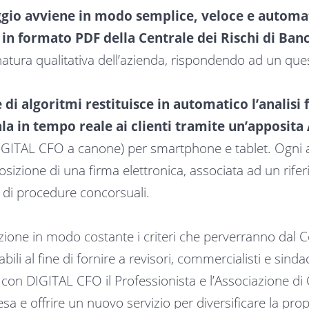
ggio avviene in modo semplice, veloce e automa
e in formato PDF della Centrale dei Rischi di Banca
natura qualitativa dell’azienda, rispondendo ad un que
 di algoritmi restituisce in automatico l’analisi 
ala in tempo reale ai clienti tramite un’apposita
DIGITAL CFO a canone) per smartphone e tablet. Ogni a
pposizione di una firma elettronica, associata ad un rif
o di procedure concorsuali.
ione in modo costante i criteri che perverranno dal Co
ili al fine di fornire a revisori, commercialisti e sind
 con DIGITAL CFO il Professionista e l’Associazione d
a e offrire un nuovo servizio per diversificare la propria