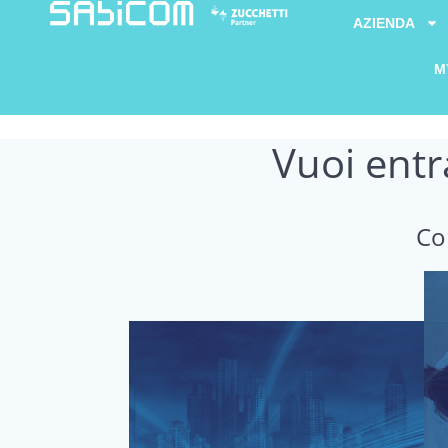
AZIENDA
M
Vuoi entr
Co