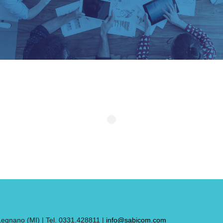
nano (MI) | Tel. 0331.428811 |
info@sabicom.com