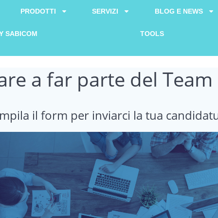
PRODOTTI
SERVIZI
BLOG E NEWS
Y SABICOM
TOOLS
are a far parte del Tea
mpila il form per inviarci la tua candidat