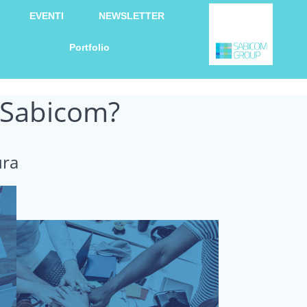
EVENTI
NEWSLETTER
Portfolio
m Sabicom?
ura