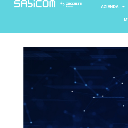
AZIENDA
M