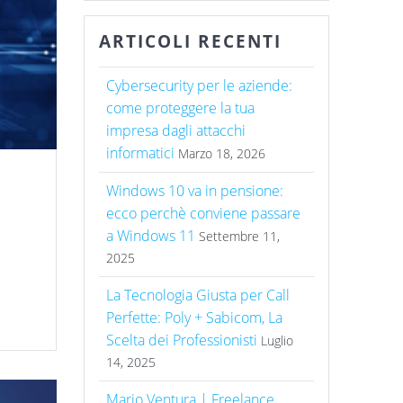
ARTICOLI RECENTI
Cybersecurity per le aziende:
come proteggere la tua
impresa dagli attacchi
informatici
Marzo 18, 2026
Windows 10 va in pensione:
ecco perchè conviene passare
a Windows 11
Settembre 11,
2025
La Tecnologia Giusta per Call
Perfette: Poly + Sabicom, La
Scelta dei Professionisti
Luglio
14, 2025
Mario Ventura | Freelance