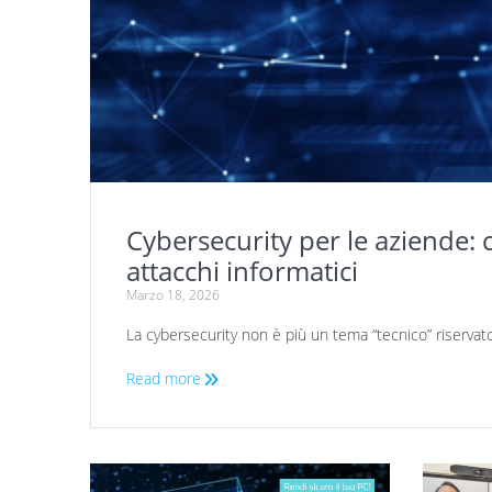
Cybersecurity per le aziende:
attacchi informatici
Marzo 18, 2026
La cybersecurity non è più un tema “tecnico” riservato 
Read more