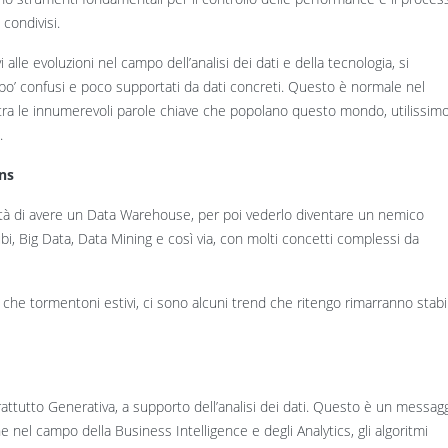
 condivisi.
alle evoluzioni nel campo dell’analisi dei dati e della tecnologia, si
po’ confusi e poco supportati da dati concreti. Questo è normale nel
i tra le innumerevoli parole chiave che popolano questo mondo, utilissim
.
ons
sità di avere un Data Warehouse, per poi vederlo diventare un nemico
bi, Big Data, Data Mining e così via, con molti concetti complessi da
e tormentoni estivi, ci sono alcuni trend che ritengo rimarranno stabil
soprattutto Generativa, a supporto dell’analisi dei dati. Questo è un messag
 nel campo della Business Intelligence e degli Analytics, gli algoritmi