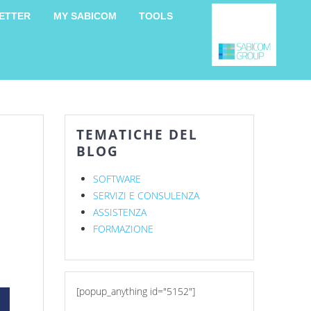
ETTER
MY SABICOM
TOOLS
TEMATICHE DEL
BLOG
SOFTWARE
SERVIZI E CONSULENZA
ASSISTENZA
FORMAZIONE
[popup_anything id="5152"]