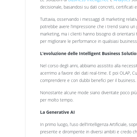
decisionale, basandosi su dati concreti, certificati e
Tuttavia, osservando i messaggi di marketing relativi 
potrebbe avere l’impressione che i trend siano un 
marketing, ma i clienti hanno bisogno di orientars
per migliorare le performance in qualsiasi business
L’evoluzione delle Intelligent Business Soluti
Nel corso degli anni, abbiamo assistito alla neces
acerrimo a favore dei dati real-time. E poi OLAP, Cu
comprendere e con dubbi benefici per il business.
Nonostante alcune mode siano diventate poco più ch
per molto tempo.
La Generative AI
In primo luogo, l’uso dell’Intelligenza Artificiale, 
presente e dirompente in diversi ambiti e credo che