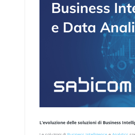
L’evoluzione delle soluzioni di Business Intell
Le soluzioni di
Business Intelligence
e
Analytics
son