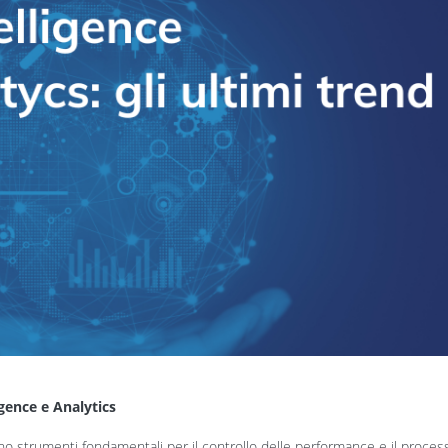
igence e Analytics
o strumenti fondamentali per il controllo delle performance e il proces