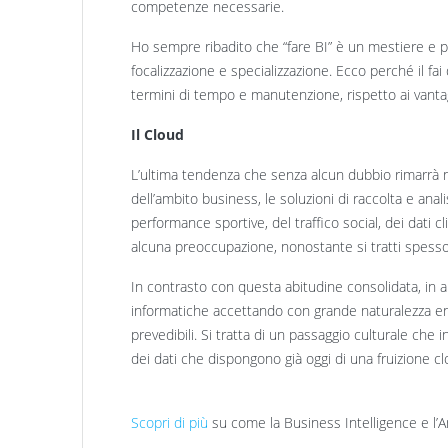
competenze necessarie.
Ho sempre ribadito che “fare BI” è un mestiere e 
focalizzazione e specializzazione. Ecco perché il 
termini di tempo e manutenzione, rispetto ai vanta
Il Cloud
L’ultima tendenza che senza alcun dubbio rimarrà nel
dell’ambito business, le soluzioni di raccolta e anal
performance sportive, del traffico social, dei dati clin
alcuna preoccupazione, nonostante si tratti spesso 
In contrasto con questa abitudine consolidata, in a
informatiche accettando con grande naturalezza e
prevedibili. Si tratta di un passaggio culturale che 
dei dati che dispongono già oggi di una fruizione cl
Scopri di più
su come la Business Intelligence e l’An