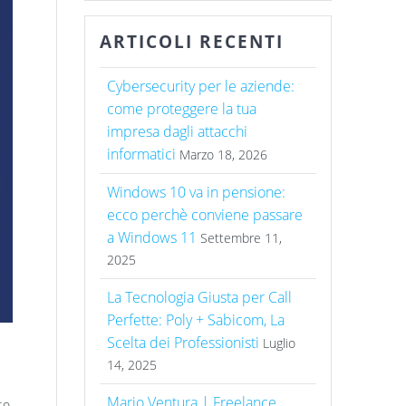
ARTICOLI RECENTI
Cybersecurity per le aziende:
come proteggere la tua
impresa dagli attacchi
informatici
Marzo 18, 2026
Windows 10 va in pensione:
ecco perchè conviene passare
a Windows 11
Settembre 11,
2025
La Tecnologia Giusta per Call
Perfette: Poly + Sabicom, La
Scelta dei Professionisti
Luglio
14, 2025
Mario Ventura | Freelance
so