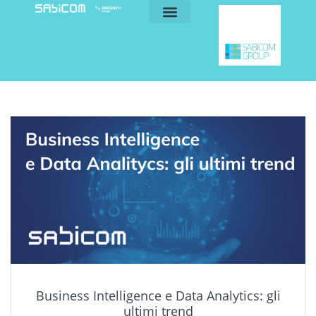
blog e news
my sabicom
Business Intelligence e Data Analytics: gli
ultimi trend