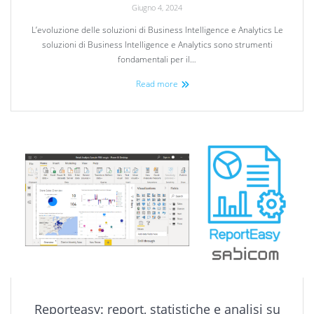
Giugno 4, 2024
L’evoluzione delle soluzioni di Business Intelligence e Analytics Le
soluzioni di Business Intelligence e Analytics sono strumenti
fondamentali per il…
Read more
Reporteasy: report, statistiche e analisi su