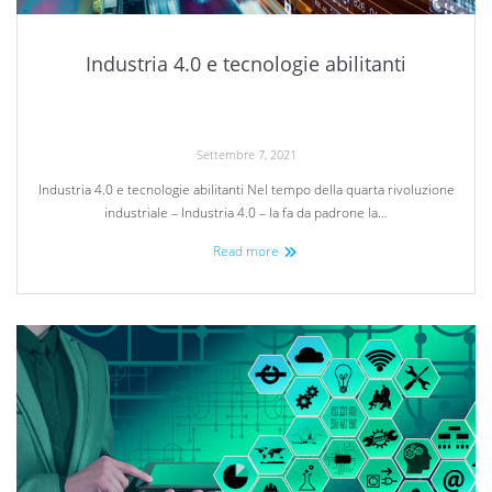
Industria 4.0 e tecnologie abilitanti
Settembre 7, 2021
Industria 4.0 e tecnologie abilitanti Nel tempo della quarta rivoluzione
industriale – Industria 4.0 – la fa da padrone la…
Read more