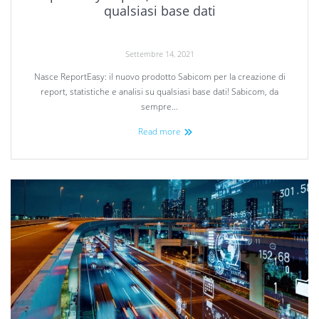
qualsiasi base dati
Settembre 14, 2021
Nasce ReportEasy: il nuovo prodotto Sabicom per la creazione di
report, statistiche e analisi su qualsiasi base dati! Sabicom, da
sempre…
Read more