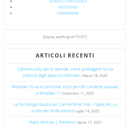
SERVIZI E CONSULENZA
ASSISTENZA
FORMAZIONE
[popup_anything id="5152"]
ARTICOLI RECENTI
Cybersecurity per le aziende: come proteggere la tua
impresa dagli attacchi informatici
Marzo 18, 2026
Windows 10 va in pensione: ecco perchè conviene passare
a Windows 11
Settembre 11, 2025
La Tecnologia Giusta per Call Perfette: Poly + Sabicom, La
Scelta dei Professionisti
Luglio 14, 2025
Mario Ventura | Freelance
Aprile 17, 2025