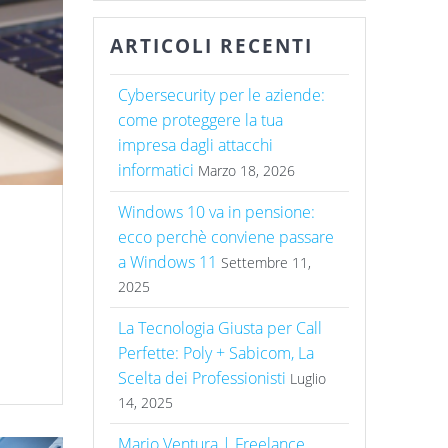
ARTICOLI RECENTI
Cybersecurity per le aziende:
come proteggere la tua
impresa dagli attacchi
informatici
Marzo 18, 2026
Windows 10 va in pensione:
ecco perchè conviene passare
a Windows 11
Settembre 11,
2025
La Tecnologia Giusta per Call
Perfette: Poly + Sabicom, La
Scelta dei Professionisti
Luglio
14, 2025
Mario Ventura | Freelance