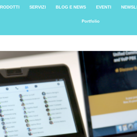
RODOTTI
SERVIZI
BLOG E NEWS
EVENTI
NEWSL
Portfolio