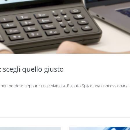
 scegli quello giusto
per non perdere neppure una chiamata. Baiauto SpA è una concessionaria