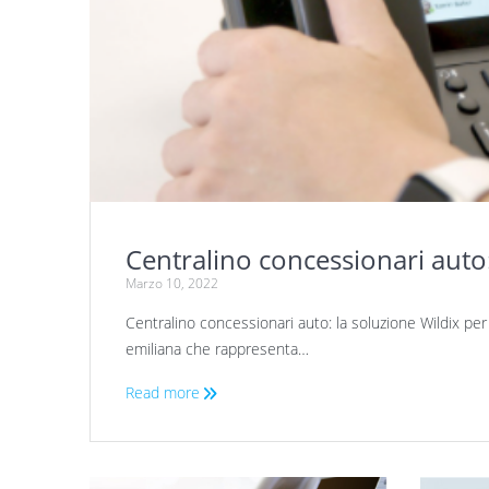
Centralino concessionari auto:
Marzo 10, 2022
Centralino concessionari auto: la soluzione Wildix 
emiliana che rappresenta…
Read more