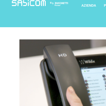
AZIENDA
P