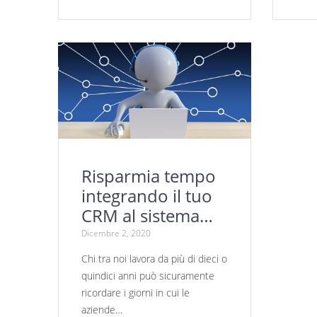
Risparmia tempo
integrando il tuo
CRM al sistema
telefonico
Dicembre 2, 2020
aziendale.
Chi tra noi lavora da più di dieci o
quindici anni può sicuramente
ricordare i giorni in cui le
aziende…