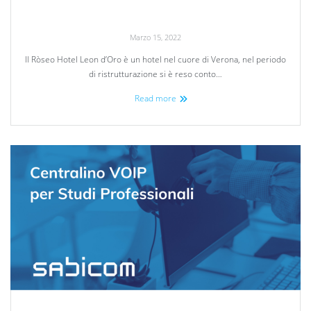
Marzo 15, 2022
Il Ròseo Hotel Leon d’Oro è un hotel nel cuore di Verona, nel periodo
di ristrutturazione si è reso conto…
Read more