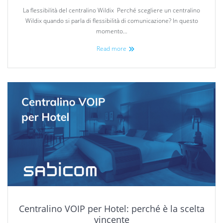
La flessibilità del centralino Wildix Perché scegliere un centralino
Wildix quando si parla di flessibilità di comunicazione? In questo
momento…
Read more
Centralino VOIP per Hotel: perché è la scelta
vincente