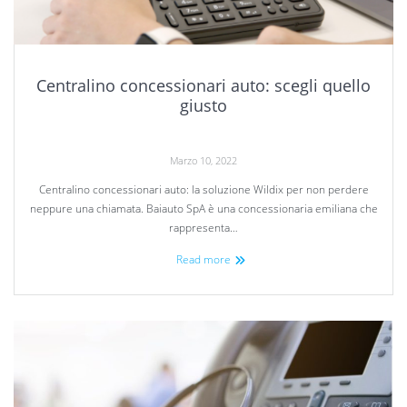
Centralino concessionari auto: scegli quello
giusto
Marzo 10, 2022
Centralino concessionari auto: la soluzione Wildix per non perdere
neppure una chiamata. Baiauto SpA è una concessionaria emiliana che
rappresenta…
Read more