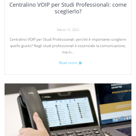
Centralino VOIP per Studi Professionali: come
sceglierlo?
Marzo 15, 2022
Centralino VOIP per Studi Professionali: perché è importante scegliere
quello giusto? Negli studi professionali è essenziale la comunicazione,
ma in…
Read more