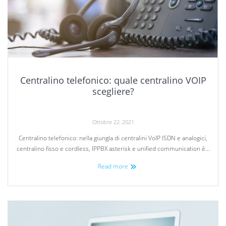
Centralino telefonico: quale centralino VOIP
scegliere?
Ottobre 22, 2021
Centralino telefonico: nella giungla di centralini VoIP ISDN e analogici,
centralino fisso e cordless, IPPBX asterisk e unified communication è…
Read more