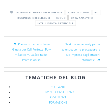
AZIENDE BUSINESS INTELLIGENCE
AZIENDE CLOUD
BU
BUSINESS INTELLIGENCE
CLOUD
DATA ANALYTICS
INTELLIGENZA ARTIFICIALE
Previous:
La Tecnologia
Next:
Cybersecurity per le
Giusta per Call Perfette: Poly
aziende: come proteggere la
+ Sabicom, La Scelta dei
tua impresa dagli attacchi
Professionisti
informatici
TEMATICHE DEL BLOG
SOFTWARE
SERVIZI E CONSULENZA
ASSISTENZA
FORMAZIONE