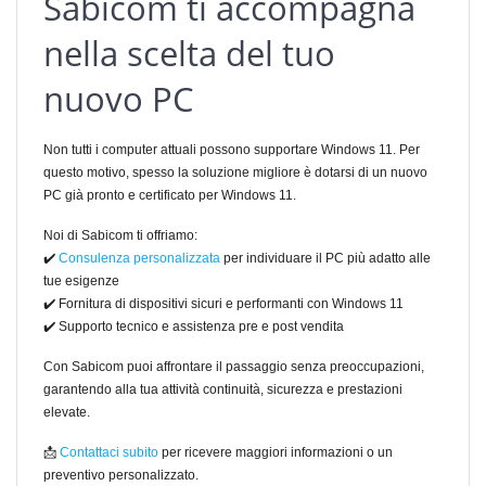
Sabicom ti accompagna
nella scelta del tuo
nuovo PC
Non tutti i computer attuali possono supportare Windows 11. Per
questo motivo, spesso la soluzione migliore è dotarsi di un nuovo
PC già pronto e certificato per Windows 11.
Noi di Sabicom ti offriamo:
✔️
Consulenza personalizzata
per individuare il PC più adatto alle
tue esigenze
✔️ Fornitura di dispositivi sicuri e performanti con Windows 11
✔️ Supporto tecnico e assistenza pre e post vendita
Con Sabicom puoi affrontare il passaggio senza preoccupazioni,
garantendo alla tua attività continuità, sicurezza e prestazioni
elevate.
📩
Contattaci subito
per ricevere maggiori informazioni o un
preventivo personalizzato.