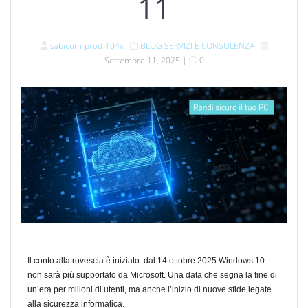
11
sabicom-prod-104x
BLOG
SERVIZI E CONSULENZA
Settembre 11, 2025
|
0
Il conto alla rovescia è iniziato: dal 14 ottobre 2025 Windows 10
non sarà più supportato da Microsoft. Una data che segna la fine di
un’era per milioni di utenti, ma anche l’inizio di nuove sfide legate
alla sicurezza informatica.