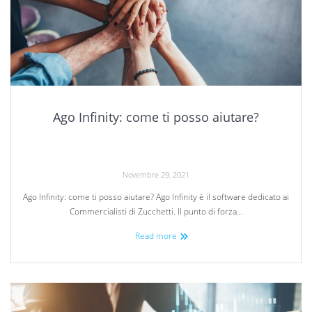
Ago Infinity: come ti posso aiutare?
Novembre 29, 2021
Ago Infinity: come ti posso aiutare? Ago Infinity è il software dedicato ai
Commercialisti di Zucchetti. Il punto di forza…
Read more