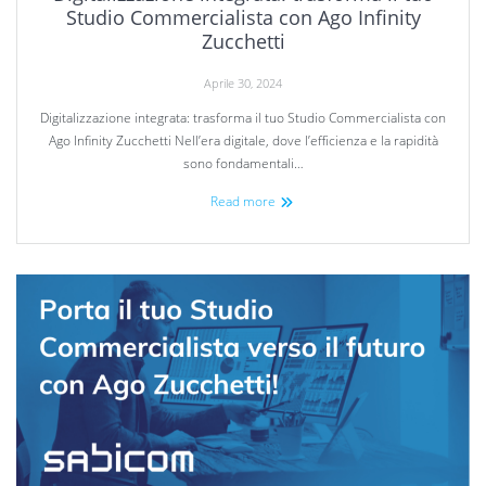
Studio Commercialista con Ago Infinity
Zucchetti
Aprile 30, 2024
Digitalizzazione integrata: trasforma il tuo Studio Commercialista con
Ago Infinity Zucchetti Nell’era digitale, dove l’efficienza e la rapidità
sono fondamentali…
Read more