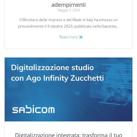
adempimenti
Maggio 7, 2024
Il Ministero delle imprese e del Made in Italy ha emesso un
provvedimento il 9 ottobre 2023, pubblicato nella Gazzetta…
Read more
Digitalizzazione integrata: trasforma il tuo