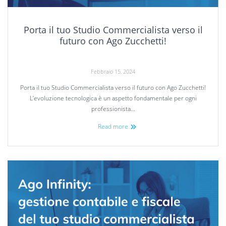
Porta il tuo Studio Commercialista verso il
futuro con Ago Zucchetti!
Febbraio 15, 2024
Porta il tuo Studio Commercialista verso il futuro con Ago Zucchetti!
L’evoluzione tecnologica è un aspetto fondamentale per ogni
professionista…
Read more