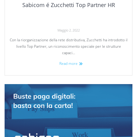
Sabicom é Zucchetti Top Partner HR
Maggio 2, 2022
Con la riorganizzazione della rete distributiva, Zucchetti ha introdotto il
livello Top Partner, un riconoscimento speciale per le strutture
capaci…
Read more