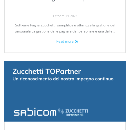
Ottobre 19, 2023
Software Paghe Zucchetti: semplifica e ottimizza la gestione del
personale La gestione delle paghe e del personale è una delle…
Read more