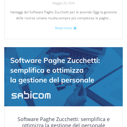
Maggio 20, 2024
Vantaggi del Software Paghe Zucchetti per le aziende Oggi la gestione
delle risorse umane risulta sempre più complessa: le paghe…
Read more
Software Paghe Zucchetti: semplifica e
ottimizza la gestione del personale