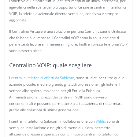
l’obiettivo di unificare tutti questi strumenti in un’unica interfaccia, per
agevolarci nella scelta del più opportuno. Grazie ai centralini telefonici
VOIP, la telefonia aziendale diventa semplice, condivisa e sempre
aggiornata.
Il Centralino Virtuale è una soluzione per una Comunicazione Unificata
che fa bene alle imprese. I Centralini VOIP sono la soluzione che ti
permette di lavorare in maniera migliore. Inoltre i prezzi telefonia VOIP
sono davvero piccoli.
Centralino VOIP: quale scegliere
I
centralini telefonici offerti da Sabicom
, sono studiati per tutte quelle
aziende piccole, medie o grandi, gli studi professionali, gli hotel e il
settore alberghiero, ma anche per gli Enti e la Pubblica
Amministrazione. I prezzi dei centralini VOIP sono davvero
concorrenziali e possono permettere alla tua azienda di risparmiare
grazie alle soluzioni di ultima generazione.
I centralini telefonici Sabicom in collaborazione con
Wildix
sono di
semplice installazione e nel giro di meno di un’ora, permetto
all’azienda di essere operativa con un nuovo centralino telefonico