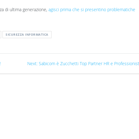
zza di ultima generazione,
agisci prima che si presentino problematiche
SICUREZZA INFORMATICA
!
Next:
Sabicom è Zucchetti Top Partner HR e Professionis