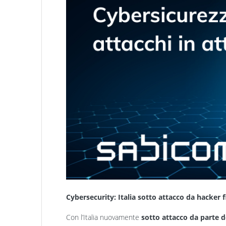
Cybersecurity: Italia sotto attacco da hacker f
Con l’Italia nuovamente
sotto attacco da parte de