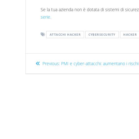
Se la tua azienda non è dotata di sistemi di sicure
serie.
ATTACCHI HACKER
CYBERSECURITY
HACKER
Previous:
PMI e cyber-attacchi: aumentano i rischi