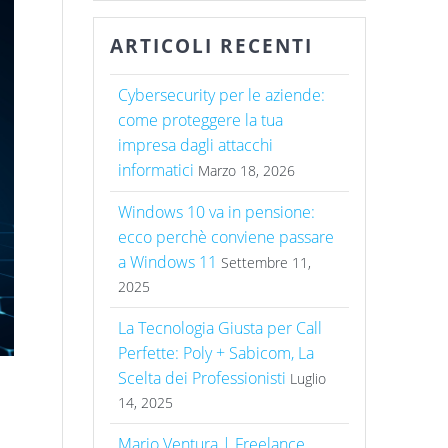
ARTICOLI RECENTI
Cybersecurity per le aziende:
come proteggere la tua
impresa dagli attacchi
informatici
Marzo 18, 2026
Windows 10 va in pensione:
ecco perchè conviene passare
a Windows 11
Settembre 11,
2025
La Tecnologia Giusta per Call
Perfette: Poly + Sabicom, La
Scelta dei Professionisti
Luglio
14, 2025
Mario Ventura | Freelance