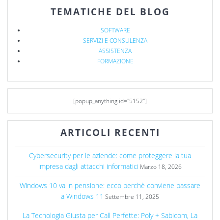
TEMATICHE DEL BLOG
SOFTWARE
SERVIZI E CONSULENZA
ASSISTENZA
FORMAZIONE
[popup_anything id="5152"]
ARTICOLI RECENTI
Cybersecurity per le aziende: come proteggere la tua
impresa dagli attacchi informatici
Marzo 18, 2026
Windows 10 va in pensione: ecco perchè conviene passare
a Windows 11
Settembre 11, 2025
La Tecnologia Giusta per Call Perfette: Poly + Sabicom, La