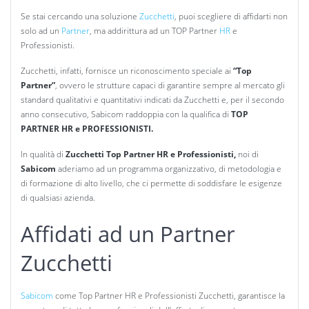
Se stai cercando una soluzione
Zucchetti
, puoi scegliere di affidarti non
solo ad un
Partner
, ma addirittura ad un TOP Partner
HR
e
Professionisti.
Zucchetti, infatti, fornisce
un riconoscimento speciale ai
“Top
Partner”
, ovvero le strutture capaci di garantire sempre al mercato gli
standard qualitativi e quantitativi indicati da Zucchetti e, per il secondo
anno consecutivo, Sabicom raddoppia con la qualifica di
TOP
PARTNER HR e PROFESSIONISTI.
In qualità di
Zucchetti Top Partner HR e Professionisti,
noi di
Sabicom
aderiamo ad un programma organizzativo, di metodologia e
di formazione di alto livello, che ci permette di soddisfare le esigenze
di qualsiasi azienda.
Affidati ad un Partner
Zucchetti
Sabicom
come Top Partner HR e Professionisti Zucchetti, garantisce la