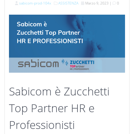
sabicom-prod-104x
ASSISTENZA
Marzo 9, 2023
|
0
Sabicom è Zucchetti
Top Partner HR e
Professionisti