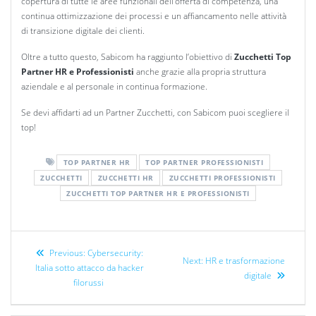
copertura di tutte le aree funzionali dell’offerta di competenza, una
continua ottimizzazione dei processi e un affiancamento nelle attività
di transizione digitale dei clienti.
Oltre a tutto questo, Sabicom ha raggiunto l’obiettivo di
Zucchetti Top
Partner HR e Professionisti
anche grazie alla propria struttura
aziendale e al personale in continua formazione.
Se devi affidarti ad un Partner Zucchetti, con Sabicom puoi scegliere il
top!
TOP PARTNER HR
TOP PARTNER PROFESSIONISTI
ZUCCHETTI
ZUCCHETTI HR
ZUCCHETTI PROFESSIONISTI
ZUCCHETTI TOP PARTNER HR E PROFESSIONISTI
Previous:
Cybersecurity:
Next:
HR e trasformazione
Italia sotto attacco da hacker
digitale
filorussi