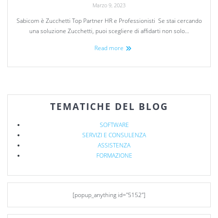
Marzo 9, 2023
Sabicom è Zucchetti Top Partner HR e Professionisti Se stai cercando
una soluzione Zucchetti, puoi scegliere di affidarti non solo…
Read more
TEMATICHE DEL BLOG
SOFTWARE
SERVIZI E CONSULENZA
ASSISTENZA
FORMAZIONE
[popup_anything id="5152"]