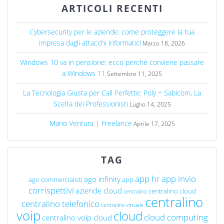
ARTICOLI RECENTI
Cybersecurity per le aziende: come proteggere la tua
impresa dagli attacchi informatici
Marzo 18, 2026
Windows 10 va in pensione: ecco perchè conviene passare
a Windows 11
Settembre 11, 2025
La Tecnologia Giusta per Call Perfette: Poly + Sabicom, La
Scelta dei Professionisti
Luglio 14, 2025
Mario Ventura | Freelance
Aprile 17, 2025
TAG
app hr
app invio
ago infinity
ago commercialisti
app
corrispettivi
aziende cloud
centralino cloud
centralino
centralino
centralino telefonico
centralino virtuale
voip
cloud
cloud computing
centralino voip cloud