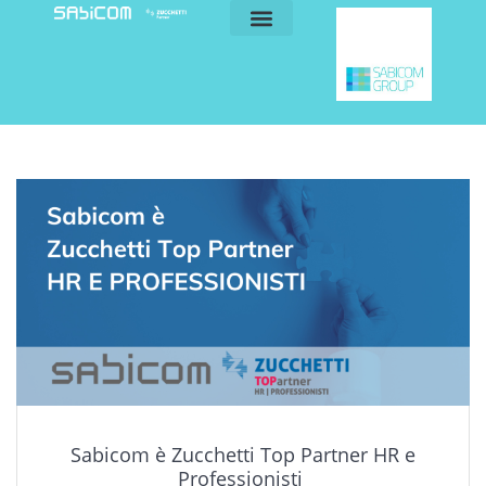
blog e news
my sabicom
Sabicom è Zucchetti Top Partner HR e
Professionisti