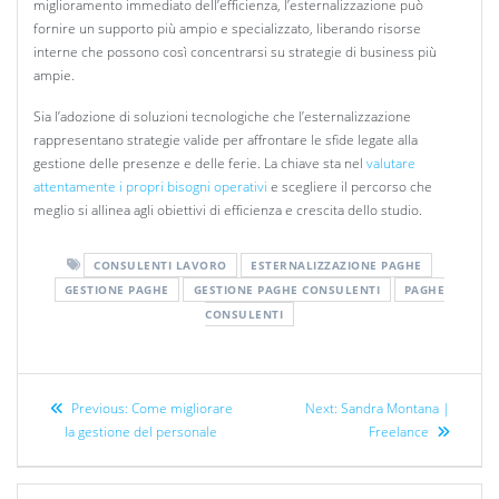
miglioramento immediato dell’efficienza, l’esternalizzazione può
fornire un supporto più ampio e specializzato, liberando risorse
interne che possono così concentrarsi su strategie di business più
ampie.
Sia l’adozione di soluzioni tecnologiche che l’esternalizzazione
rappresentano strategie valide per affrontare le sfide legate alla
gestione delle presenze e delle ferie. La chiave sta nel
valutare
attentamente i propri bisogni operativi
e scegliere il percorso che
meglio si allinea agli obiettivi di efficienza e crescita dello studio.
CONSULENTI LAVORO
ESTERNALIZZAZIONE PAGHE
GESTIONE PAGHE
GESTIONE PAGHE CONSULENTI
PAGHE
CONSULENTI
Previous:
Come migliorare
Next:
Sandra Montana |
la gestione del personale
Freelance