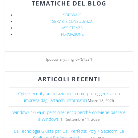
TEMATICHE DEL BLOG
SOFTWARE
SERVIZI E CONSULENZA
ASSISTENZA
FORMAZIONE
[popup_anything id="5152"]
ARTICOLI RECENTI
Cybersecurity per le aziende: come proteggere la tua
impresa dagli attacchi informatici
Marzo 18, 2026
Windows 10 va in pensione: ecco perchè conviene passare
a Windows 11
Settembre 11, 2025
La Tecnologia Giusta per Call Perfette: Poly + Sabicom, La
Scelta dei Professionisti