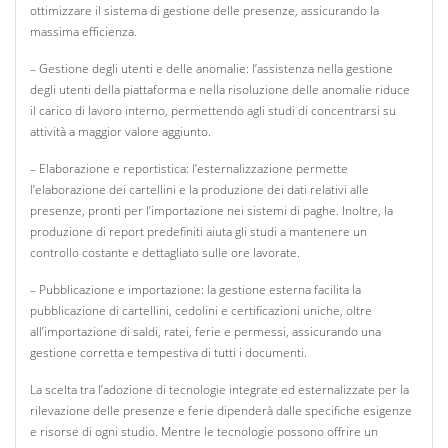
ottimizzare il sistema di gestione delle presenze, assicurando la
massima efficienza.
– Gestione degli utenti e delle anomalie: l’assistenza nella gestione
degli utenti della piattaforma e nella risoluzione delle anomalie riduce
il carico di lavoro interno, permettendo agli studi di concentrarsi su
attività a maggior valore aggiunto.
– Elaborazione e reportistica: l’esternalizzazione permette
l’elaborazione dei cartellini e la produzione dei dati relativi alle
presenze, pronti per l’importazione nei sistemi di paghe. Inoltre, la
produzione di report predefiniti aiuta gli studi a mantenere un
controllo costante e dettagliato sulle ore lavorate.
– Pubblicazione e importazione: la gestione esterna facilita la
pubblicazione di cartellini, cedolini e certificazioni uniche, oltre
all’importazione di saldi, ratei, ferie e permessi, assicurando una
gestione corretta e tempestiva di tutti i documenti.
La scelta tra l’adozione di tecnologie integrate ed esternalizzate per la
rilevazione delle presenze e ferie dipenderà dalle specifiche esigenze
e risorse di ogni studio. Mentre le tecnologie possono offrire un