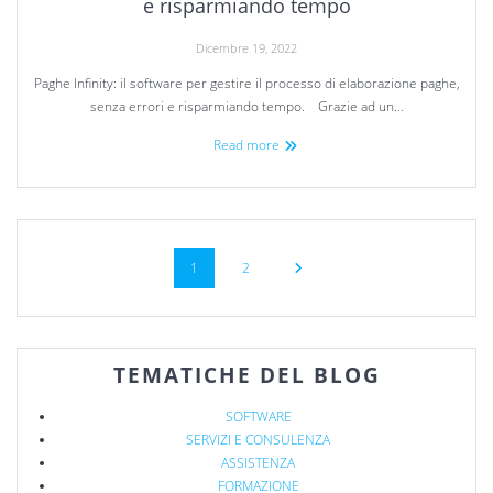
e risparmiando tempo
Dicembre 19, 2022
Paghe Infinity: il software per gestire il processo di elaborazione paghe,
senza errori e risparmiando tempo. Grazie ad un…
Read more
1
2
TEMATICHE DEL BLOG
SOFTWARE
SERVIZI E CONSULENZA
ASSISTENZA
FORMAZIONE