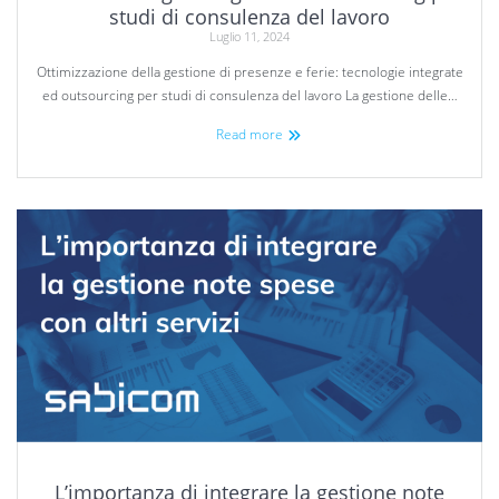
studi di consulenza del lavoro
Luglio 11, 2024
Ottimizzazione della gestione di presenze e ferie: tecnologie integrate
ed outsourcing per studi di consulenza del lavoro La gestione delle…
Read more
L’importanza di integrare la gestione note