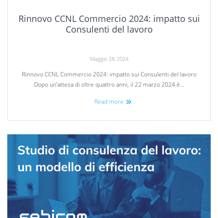
Rinnovo CCNL Commercio 2024: impatto sui
Consulenti del lavoro
Maggio 28, 2024
Rinnovo CCNL Commercio 2024: impatto sui Consulenti del lavoro
Dopo un’attesa di oltre quattro anni, il 22 marzo 2024 è…
Read more