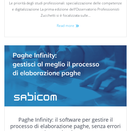
Le priorità degli studi professionali: specializzazione delle competenze
e digitalizzazione La prima edizione dell’Osservatorio Professionisti
Zucchetti si è focalizzata sulle…
Read more
Paghe Infinity: il software per gestire il
processo di elaborazione paghe, senza errori