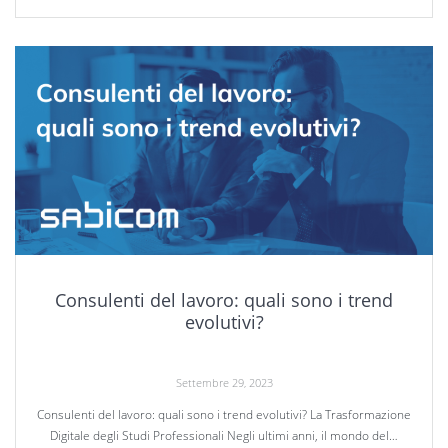
Consulenti del lavoro: quali sono i trend
evolutivi?
Settembre 29, 2023
Consulenti del lavoro: quali sono i trend evolutivi? La Trasformazione
Digitale degli Studi Professionali Negli ultimi anni, il mondo del…