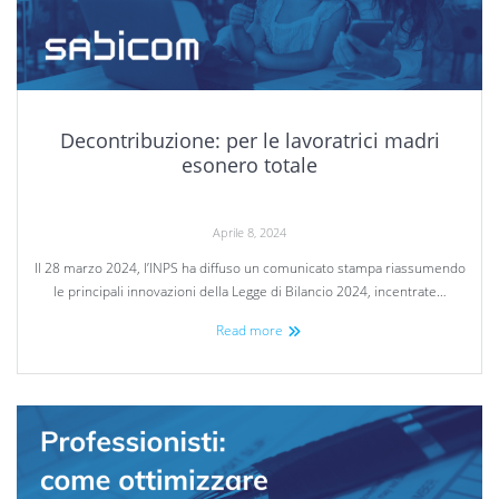
Decontribuzione: per le lavoratrici madri
esonero totale
Aprile 8, 2024
Il 28 marzo 2024, l’INPS ha diffuso un comunicato stampa riassumendo
le principali innovazioni della Legge di Bilancio 2024, incentrate…
Read more