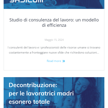
Studio di consulenza del lavoro: un modello
di efficienza
Maggio 15, 2024
I consulenti del lavoro e i professionisti delle risorse umane si trovano
costantemente a fronteggiare nuove sfide che richiedono soluzioni…
Read more