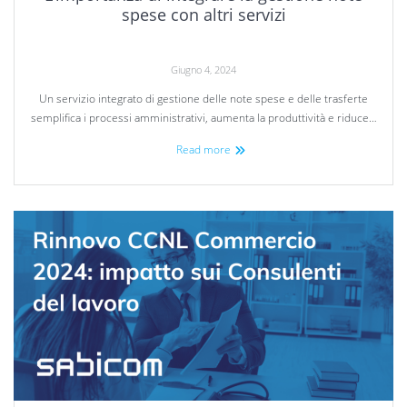
spese con altri servizi
Giugno 4, 2024
Un servizio integrato di gestione delle note spese e delle trasferte
semplifica i processi amministrativi, aumenta la produttività e riduce…
Read more