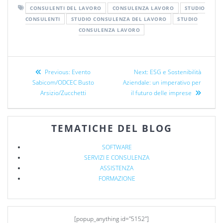
CONSULENTI DEL LAVORO
CONSULENZA LAVORO
STUDIO
CONSULENTI
STUDIO CONSULENZA DEL LAVORO
STUDIO
CONSULENZA LAVORO
Previous:
Evento
Next:
ESG e Sostenibilità
Sabicom/ODCEC Busto
Aziendale: un imperativo per
Arsizio/Zucchetti
il futuro delle imprese
TEMATICHE DEL BLOG
SOFTWARE
SERVIZI E CONSULENZA
ASSISTENZA
FORMAZIONE
[popup_anything id="5152"]