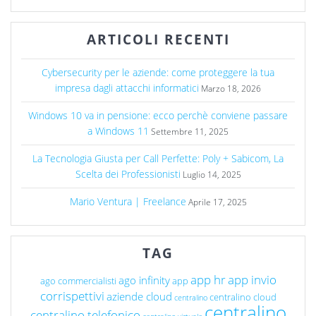
ARTICOLI RECENTI
Cybersecurity per le aziende: come proteggere la tua
impresa dagli attacchi informatici
Marzo 18, 2026
Windows 10 va in pensione: ecco perchè conviene passare
a Windows 11
Settembre 11, 2025
La Tecnologia Giusta per Call Perfette: Poly + Sabicom, La
Scelta dei Professionisti
Luglio 14, 2025
Mario Ventura | Freelance
Aprile 17, 2025
TAG
app hr
app invio
ago infinity
ago commercialisti
app
corrispettivi
aziende cloud
centralino cloud
centralino
centralino
centralino telefonico