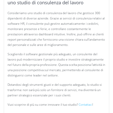
uno studio di consulenza del lavoro
Consideriamo uno studio di consulenza del lavoro che gestisce 300
dipendenti di diverse aziende. Grazie ai servizi di consulenza relativi al
software HR, il consulente può gestire automaticamente i cedolini,
monitorare presenze e ferie, e controllare costantemente le
prestazioni attraverso dashboard intuitive. Inoltre, può offrire ai clienti
report personalizzati che forniscono una visione chiara sull’andamento
del personale e sulle aree di miglioramento.
Scegliendo il software gestionale più adeguato, un consulente del
lavoro può modernizzare il proprio studio e investire strategicamente
nel futuro della propria professione. Questa scelta posiziona l’attività in
una posizione competitiva sul mercato, permettendo al consulente di
distinguersi come leader nel settore.
Dotandosi degli strumenti giusti e del supporto adeguato, lo studio si
trasforma: non sarà più solo un fornitore di servizi, ma diventerà un
partner strategico essenziale per i suoi clienti.
Vuoi scoprire di più su come innovare il tuo studio?
Contattaci
!