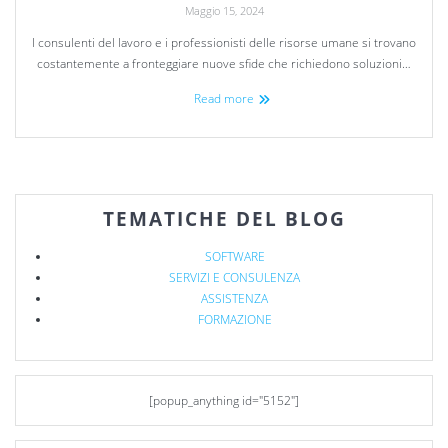
Maggio 15, 2024
I consulenti del lavoro e i professionisti delle risorse umane si trovano
costantemente a fronteggiare nuove sfide che richiedono soluzioni…
Read more
TEMATICHE DEL BLOG
SOFTWARE
SERVIZI E CONSULENZA
ASSISTENZA
FORMAZIONE
[popup_anything id="5152"]