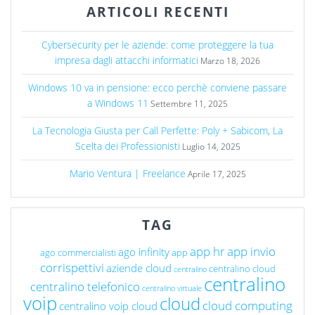
ARTICOLI RECENTI
Cybersecurity per le aziende: come proteggere la tua
impresa dagli attacchi informatici
Marzo 18, 2026
Windows 10 va in pensione: ecco perchè conviene passare
a Windows 11
Settembre 11, 2025
La Tecnologia Giusta per Call Perfette: Poly + Sabicom, La
Scelta dei Professionisti
Luglio 14, 2025
Mario Ventura | Freelance
Aprile 17, 2025
TAG
app hr
app invio
ago infinity
ago commercialisti
app
corrispettivi
aziende cloud
centralino cloud
centralino
centralino
centralino telefonico
centralino virtuale
voip
cloud
cloud computing
centralino voip cloud