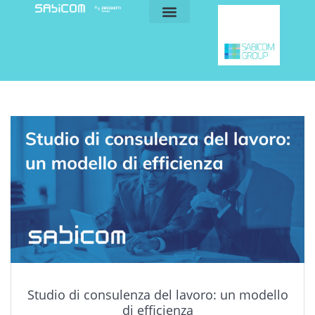
blog e news
my sabicom
Studio di consulenza del lavoro: un modello
di efficienza