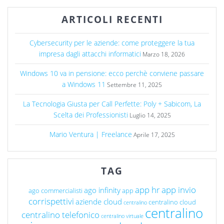
ARTICOLI RECENTI
Cybersecurity per le aziende: come proteggere la tua
impresa dagli attacchi informatici
Marzo 18, 2026
Windows 10 va in pensione: ecco perchè conviene passare
a Windows 11
Settembre 11, 2025
La Tecnologia Giusta per Call Perfette: Poly + Sabicom, La
Scelta dei Professionisti
Luglio 14, 2025
Mario Ventura | Freelance
Aprile 17, 2025
TAG
app hr
app invio
ago infinity
ago commercialisti
app
corrispettivi
aziende cloud
centralino cloud
centralino
centralino
centralino telefonico
centralino virtuale