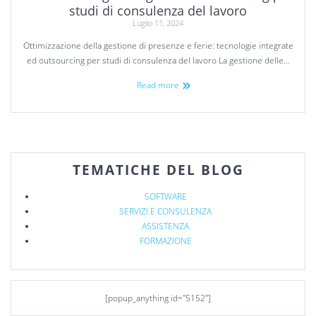
studi di consulenza del lavoro
Luglio 11, 2024
Ottimizzazione della gestione di presenze e ferie: tecnologie integrate
ed outsourcing per studi di consulenza del lavoro La gestione delle…
Read more
TEMATICHE DEL BLOG
SOFTWARE
SERVIZI E CONSULENZA
ASSISTENZA
FORMAZIONE
[popup_anything id="5152"]