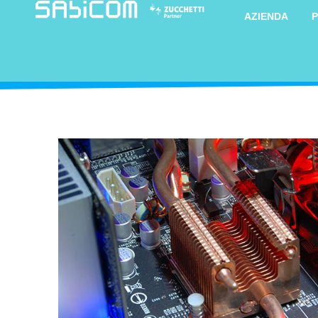
AZIENDA
P