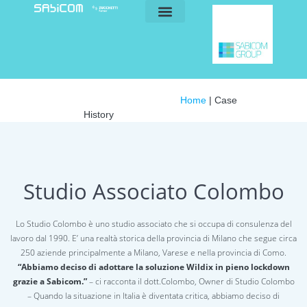
blog e news
my sabicom
Home
|
Case
History
Studio Associato Colombo
Lo Studio Colombo è uno studio associato che si occupa di consulenza del
lavoro dal 1990. E’ una realtà storica della provincia di Milano che segue circa
250 aziende principalmente a Milano, Varese e nella provincia di Como.
“Abbiamo deciso di adottare la soluzione Wildix in pieno lockdown
grazie a Sabicom.”
– ci racconta il dott.Colombo, Owner di Studio Colombo
– Quando la situazione in Italia è diventata critica, abbiamo deciso di