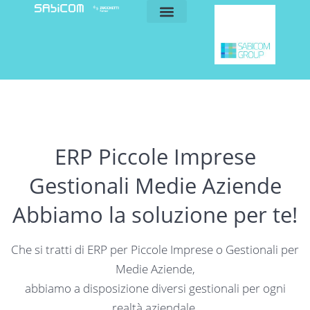
blog e news
my sabicom
ERP Piccole Imprese
Gestionali Medie Aziende
Abbiamo la soluzione per te!
Che si tratti di ERP per Piccole Imprese o Gestionali per
Medie Aziende,
abbiamo a disposizione diversi gestionali per ogni
realtà aziendale.