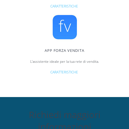
CARATTERISTICHE
APP FORZA VENDITA
L’assistente ideale per la tua rete di vendita.
CARATTERISTICHE
Richiedi maggiori
informazioni