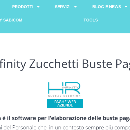
PRODOTTI
SERVIZI
BLOG E NEWS
Y SABICOM
TOOLS
finity Zucchetti Buste P
 è il software per l’elaborazione delle buste pag
i del Personale che, in un contesto sempre più compet