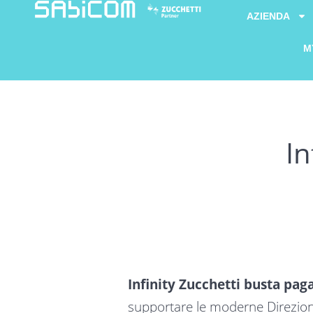
AZIENDA
M
In
Infinity Zucchetti busta paga
supportare le moderne Direzion