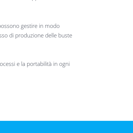
 possono gestire in modo
cesso di produzione delle buste
essi e la portabilità in ogni