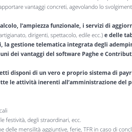
i apportare vantaggi concreti, agevolando lo svolgimento
alcolo, l’ampiezza funzionale, i servizi di aggi
tigianato, dirigenti, spettacolo, edile ecc.)
e delle ta
i, la gestione telematica integrata degli ademp
cuni dei vantaggi del software Paghe e Contribut
tti disponi di un vero e proprio sistema di payr
te le attività inerenti all’amministrazione del p
cali
e festività, degli straordinari, ecc.
e delle mensilità aggiuntive, ferie, TFR in caso di con