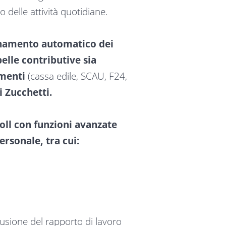
 delle attività quotidiane.
ornamento automatico dei
belle contributive sia
imenti
(cassa edile, SCAU, F24,
i Zucchetti.
oll con funzioni avanzate
ersonale, tra cui:
clusione del rapporto di lavoro