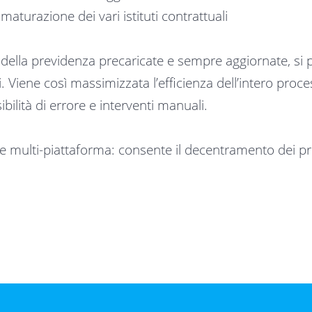
maturazione dei vari istituti contrattuali
e della previdenza precaricate e sempre aggiornate, si
ivi. Viene così massimizzata l’efficienza dell’intero pro
ilità di errore e interventi manuali.
 multi-piattaforma: consente il decentramento dei proc