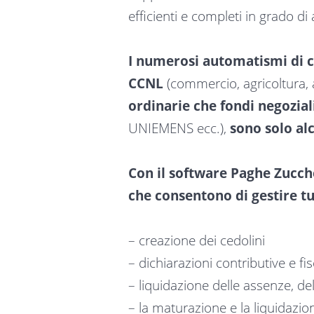
efficienti e completi in grado d
I numerosi automatismi di c
CCNL
(commercio, agricoltura, ar
ordinarie che fondi negozial
UNIEMENS ecc.),
sono solo al
Con il software Paghe Zucche
che consentono di gestire tut
– creazione dei cedolini
– dichiarazioni contributive e fis
– liquidazione delle assenze, dell
– la maturazione e la liquidazion