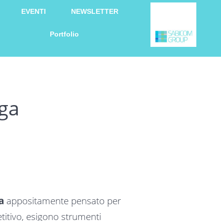
EVENTI
NEWSLETTER
Portfolio
aga
a
appositamente pensato per
itivo, esigono strumenti