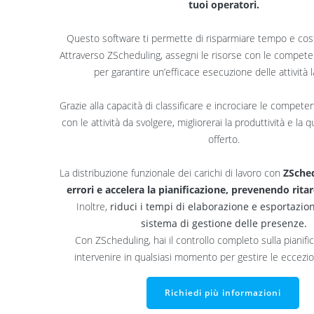
tuoi operatori.
Questo software ti permette di risparmiare tempo e cost
Attraverso ZScheduling, assegni le risorse con le compet
per garantire un’efficace esecuzione delle attività l
Grazie alla capacità di classificare e incrociare le compet
con le attività da svolgere, migliorerai la produttività e la q
offerto.
La distribuzione funzionale dei carichi di lavoro con
ZSched
errori e accelera la pianificazione, prevenendo ritard
Inoltre,
riduci i tempi di elaborazione e esportazion
sistema di gestione delle presenze.
Con ZScheduling, hai il controllo completo sulla pianifi
intervenire in qualsiasi momento per gestire le eccezio
Richiedi più informazioni