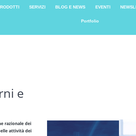
RODOTTI
SERVIZI
BLOG E NEWS
EVENTI
NEWSL
Portfolio
rni e
ne razionale dei
elle attività dei