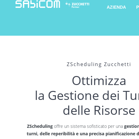
AZIENDA
P
ZScheduling Zucchetti
Ottimizza
la Gestione dei Tu
delle Risorse
ZScheduling
offre un sistema sofisticato per una
gestio
turni, delle reperibilità e una precisa pianificazione d