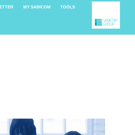
ETTER
MY SABICOM
TOOLS