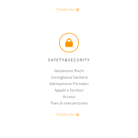
Chiedi info
SAFETY&SECURITY
Valutazione Rischi
Sorveglianza Sanitaria
Adempimenti Formativi
Appalti e fornitori
Accessi
Piani di manutenzione
Chiedi info