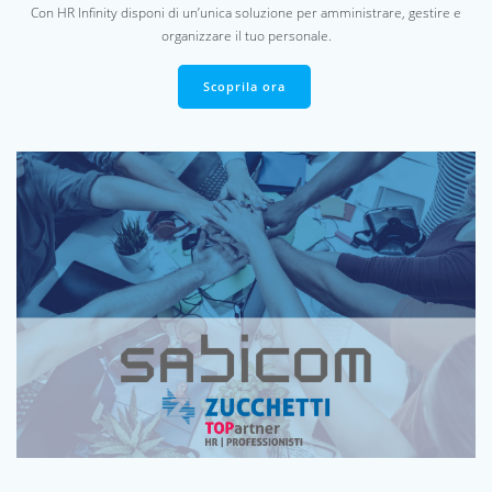
Con HR Infinity disponi di un’unica soluzione per amministrare, gestire e
organizzare il tuo personale.
Scoprila ora