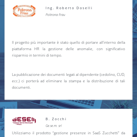
Ing. Roberto Doselli
Poltrona Frau
Il progetto più importante è stato quello di portare all’interno della
piattaforma HR la gestione delle anomalie, con significativo
risparmio in termini di tempo.
La pubblicazione dei documenti legati al dipendente (cedolino, CUD,
ecc.) ci porterà ad eliminare la stampa e la distribuzione di tali
documenti.
B. Zocchi
Ge.se.m. srl
Utilizziamo il prodotto “gestione presenze in SaaS Zucchetti” da