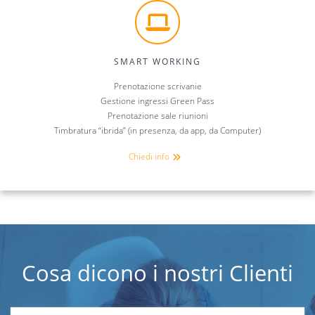
SMART WORKING
Prenotazione scrivanie
Gestione ingressi Green Pass
Prenotazione sale riunioni
Timbratura “ibrida” (in presenza, da app, da Computer)
Chiedi info
Cosa dicono i nostri Clienti