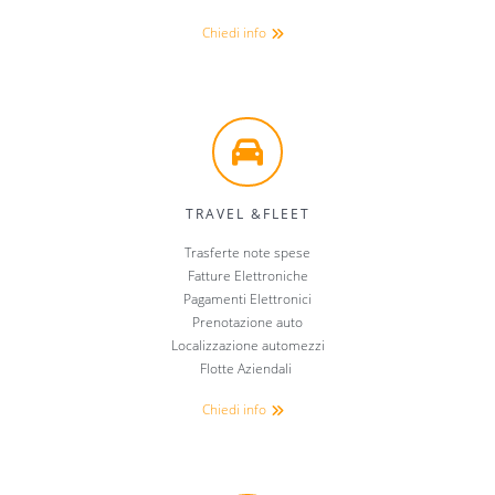
Chiedi info
TRAVEL &FLEET
Trasferte note spese
Fatture Elettroniche
Pagamenti Elettronici
Prenotazione auto
Localizzazione automezzi
Flotte Aziendali
Chiedi info