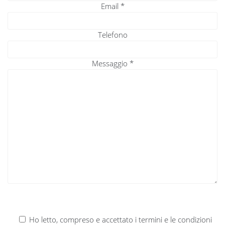
Email
*
Telefono
Messaggio
*
Si prega di lasciare vuoto questo
Ho letto, compreso e accettato i termini e le condizioni