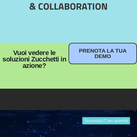
PRENOTA LA TUA
Vuoi vedere le
DEMO
soluzioni Zucchetti in
azione?