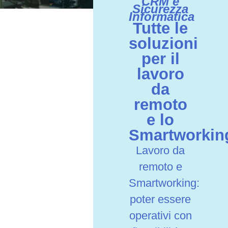
CRM e
Sicurezza
Informatica
Tutte le
soluzioni
per il
lavoro
da
remoto
e lo
Smartworkin
Lavoro da
remoto e
Smartworking:
poter essere
operativi con