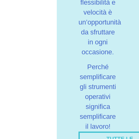
flessibilità e
velocità è
un’opportunità
da sfruttare
in ogni
occasione.
Perché
semplificare
gli strumenti
operativi
significa
semplificare
il lavoro!
TUTTE LE