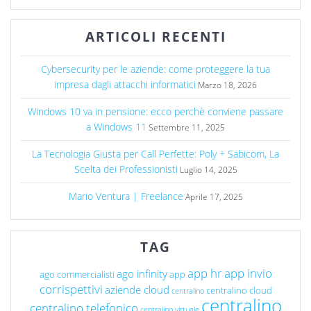
ARTICOLI RECENTI
Cybersecurity per le aziende: come proteggere la tua
impresa dagli attacchi informatici
Marzo 18, 2026
Windows 10 va in pensione: ecco perchè conviene passare
a Windows 11
Settembre 11, 2025
La Tecnologia Giusta per Call Perfette: Poly + Sabicom, La
Scelta dei Professionisti
Luglio 14, 2025
Mario Ventura | Freelance
Aprile 17, 2025
TAG
app hr
app invio
ago infinity
ago commercialisti
app
corrispettivi
aziende cloud
centralino cloud
centralino
centralino
centralino telefonico
centralino virtuale