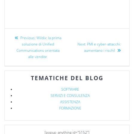
Previous:
Wildix: la prima
soluzione di Unified
Next:
PMI e cyber-attacchi:
Communications orientata
aumentano i rischi!
alle vendite
TEMATICHE DEL BLOG
SOFTWARE
SERVIZI E CONSULENZA
ASSISTENZA
FORMAZIONE
[popup_anything id="5152"]