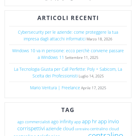
ARTICOLI RECENTI
Cybersecurity per le aziende: come proteggere la tua
impresa dagli attacchi informatici
Marzo 18, 2026
Windows 10 va in pensione: ecco perchè conviene passare
a Windows 11
Settembre 11, 2025
La Tecnologia Giusta per Call Perfette: Poly + Sabicom, La
Scelta dei Professionisti
Luglio 14, 2025
Mario Ventura | Freelance
Aprile 17, 2025
TAG
app hr
app invio
ago infinity
ago commercialisti
app
corrispettivi
aziende cloud
centralino cloud
centralino
centralino