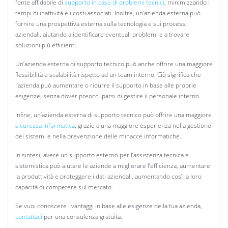
fonte affidabile di
supporto in caso di problemi tecnici
, minimizzando i
tempi di inattività e i costi associati. Inoltre, un’azienda esterna può
fornire una prospettiva esterna sulla tecnologia e sui processi
aziendali, aiutando a identificare eventuali problemi e a trovare
soluzioni più efficienti.
Un’azienda esterna di supporto tecnico può anche offrire una maggiore
flessibilità e scalabilità rispetto ad un team interno. Ciò significa che
l’azienda può aumentare o ridurre il supporto in base alle proprie
esigenze, senza dover preoccuparsi di gestire il personale interno.
Infine, un’azienda esterna di supporto tecnico può offrire una maggiore
sicurezza informatica
, grazie a una maggiore esperienza nella gestione
dei sistemi e nella prevenzione delle minacce informatiche.
In sintesi, avere un supporto esterno per l’assistenza tecnica e
sistemistica può aiutare le aziende a migliorare l’efficienza, aumentare
la produttività e proteggere i dati aziendali, aumentando così la loro
capacità di competere sul mercato.
Se vuoi conoscere i vantaggi in base alle esigenze della tua azienda,
contattaci
per una consulenza gratuita.