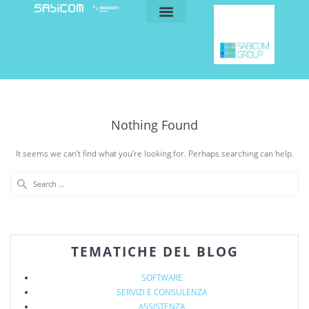
blog e news
my sabicom
Nothing Found
It seems we can’t find what you’re looking for. Perhaps searching can help.
TEMATICHE DEL BLOG
SOFTWARE
SERVIZI E CONSULENZA
ASSISTENZA