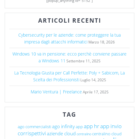
[popup_anything id="5152"]
ARTICOLI RECENTI
Cybersecurity per le aziende: come proteggere la tua
impresa dagli attacchi informatici
Marzo 18, 2026
Windows 10 va in pensione: ecco perchè conviene passare
a Windows 11
Settembre 11, 2025
La Tecnologia Giusta per Call Perfette: Poly + Sabicom, La
Scelta dei Professionisti
Luglio 14, 2025
Mario Ventura | Freelance
Aprile 17, 2025
TAG
app hr
app invio
ago infinity
ago commercialisti
app
corrispettivi
aziende cloud
centralino cloud
centralino