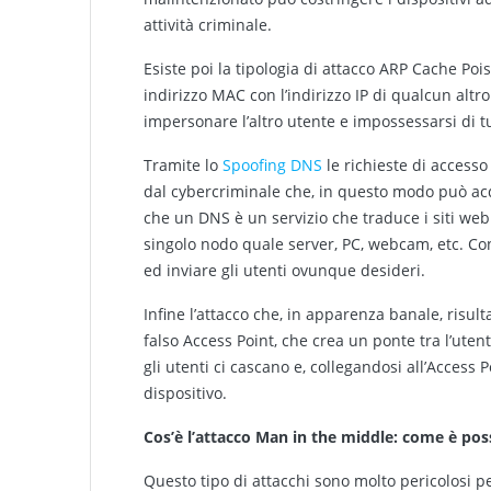
attività criminale.
Esiste poi la tipologia di attacco ARP Cache Pois
indirizzo MAC con l’indirizzo IP di qualcun altr
impersonare l’altro utente e impossessarsi di tutt
Tramite lo
Spoofing DNS
le richieste di accesso
dal cybercriminale che, in questo modo può acqu
che un DNS è un servizio che traduce i siti web d
singolo nodo quale server, PC, webcam, etc. Co
ed inviare gli utenti ovunque desideri.
Infine l’attacco che, in apparenza banale, risu
falso Access Point, che crea un ponte tra l’uten
gli utenti ci cascano e, collegandosi all’Access
dispositivo.
Cos’è l’attacco Man in the middle: come è poss
Questo tipo di attacchi sono molto pericolosi 