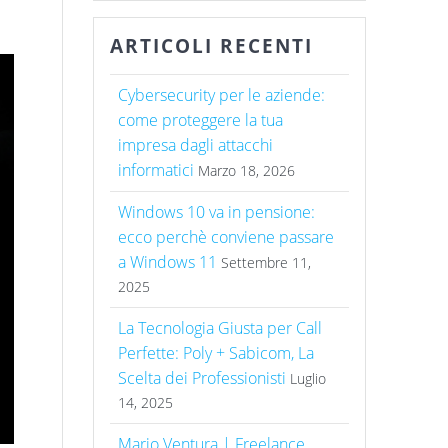
ARTICOLI RECENTI
Cybersecurity per le aziende:
come proteggere la tua
impresa dagli attacchi
informatici
Marzo 18, 2026
Windows 10 va in pensione:
ecco perchè conviene passare
a Windows 11
Settembre 11,
2025
La Tecnologia Giusta per Call
Perfette: Poly + Sabicom, La
Scelta dei Professionisti
Luglio
14, 2025
Mario Ventura | Freelance