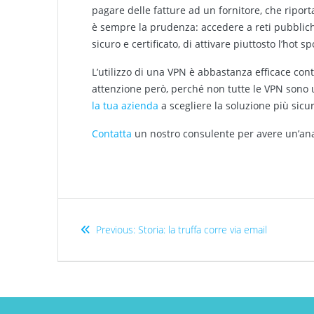
pagare delle fatture ad un fornitore, che riporta
è sempre la prudenza: accedere a reti pubblich
sicuro e certificato, di attivare piuttosto l’hot
L’utilizzo di una VPN è abbastanza efficace contr
attenzione però, perché non tutte le VPN sono 
la tua azienda
a scegliere la soluzione più sic
Contatta
un nostro consulente per avere un’anal
Previous:
Storia: la truffa corre via email