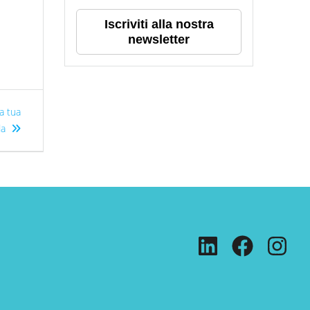
Iscriviti alla nostra
newsletter
a tua
da