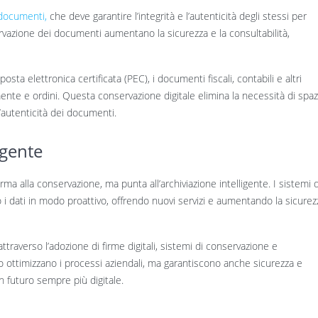
documenti,
che deve garantire l’integrità e l’autenticità degli stessi per
nservazione dei documenti aumentano la sicurezza e la consultabilità,
sta elettronica certificata (PEC), i documenti fiscali, contabili e altri
mente e ordini. Questa conservazione digitale elimina la necessità di spaz
e l’autenticità dei documenti.
igente
ma alla conservazione, ma punta all’archiviazione intelligente. I sistemi d
no i dati in modo proattivo, offrendo nuovi servizi e aumentando la sicurez
attraverso l’adozione di firme digitali, sistemi di conservazione e
lo ottimizzano i processi aziendali, ma garantiscono anche sicurezza e
 futuro sempre più digitale.