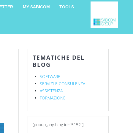
ETTER
MY SABICOM
TOOLS
TEMATICHE DEL
BLOG
SOFTWARE
SERVIZI E CONSULENZA
ASSISTENZA
FORMAZIONE
[popup_anything id="5152"]