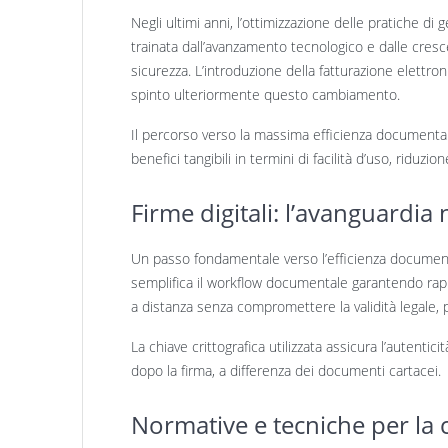
Negli ultimi anni, l’ottimizzazione delle pratiche 
trainata dall’avanzamento tecnologico e dalle cresce
sicurezza. L’introduzione della fatturazione elettron
spinto ulteriormente questo cambiamento.
Il percorso verso la massima efficienza documentale
benefici tangibili in termini di facilità d’uso, riduzi
Firme digitali: l’avanguardi
Un passo fondamentale verso l’efficienza document
semplifica il workflow documentale garantendo rapid
a distanza senza compromettere la validità legale, p
La chiave crittografica utilizzata assicura l’autenti
dopo la firma, a differenza dei documenti cartacei.
Normative e tecniche per la