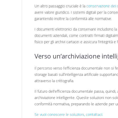
Un altro passaggio cruciale è la
conservazione dei 
avere valore giuridico. I sistemi digitali per la co
garantendo inoltre la conformità alle normative.
I documenti elettronici da conservare includono la po
documenti aziendali, come contratti firmati digital
fisico per gli archivi cartacei e assicura l’integrità 
Verso un’archiviazione intell
Il percorso verso l’efficienza documentale non si fer
storage basati sull’intelligenza artificiale supporta
attraverso la crittografia.
Il futuro dell’efficienza documentale passa, quindi, 
archiviazione intelligente. Queste soluzioni non so
conformità normativa, preparando le aziende per un
Se vuoi conoscere le soluzioni, contattaci.