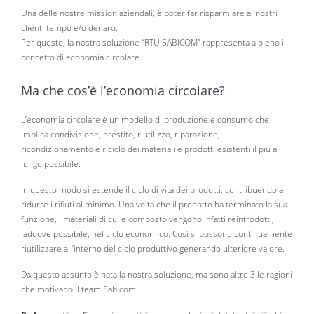
Una delle nostre mission aziendali, è poter far risparmiare ai nostri
clienti tempo e/o denaro.
Per questo, la nostra soluzione “RTU SABICOM” rappresenta a pieno il
concetto di economia circolare.
Ma che cos’è l’economia circolare?
L’economia circolare è un modello di produzione e consumo che
implica condivisione, prestito, riutilizzo, riparazione,
ricondizionamento e riciclo dei materiali e prodotti esistenti il più a
lungo possibile.
In questo modo si estende il ciclo di vita dei prodotti, contribuendo a
ridurre i rifiuti al minimo. Una volta che il prodotto ha terminato la sua
funzione, i materiali di cui è composto vengono infatti reintrodotti,
laddove possibile, nel ciclo economico. Così si possono continuamente
riutilizzare all’interno del ciclo produttivo generando ulteriore valore.
Da questo assunto è nata la nostra soluzione, ma sono altre 3 le ragioni
che motivano il team Sabicom.