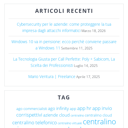
ARTICOLI RECENTI
Cybersecurity per le aziende: come proteggere la tua
impresa dagli attacchi informatici
Marzo 18, 2026
Windows 10 va in pensione: ecco perchè conviene passare
a Windows 11
Settembre 11, 2025
La Tecnologia Giusta per Call Perfette: Poly + Sabicom, La
Scelta dei Professionisti
Luglio 14, 2025
Mario Ventura | Freelance
Aprile 17, 2025
TAG
app hr
app invio
ago infinity
ago commercialisti
app
corrispettivi
aziende cloud
centralino cloud
centralino
centralino
centralino telefonico
centralino virtuale