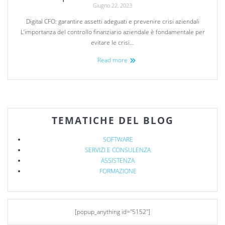
Giugno 22, 2023
Digital CFO: garantire assetti adeguati e prevenire crisi aziendali
L’importanza del controllo finanziario aziendale è fondamentale per
evitare le crisi…
Read more
TEMATICHE DEL BLOG
SOFTWARE
SERVIZI E CONSULENZA
ASSISTENZA
FORMAZIONE
[popup_anything id="5152"]