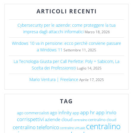
ARTICOLI RECENTI
Cybersecurity per le aziende: come proteggere la tua
impresa dagli attacchi informatici
Marzo 18, 2026
Windows 10 va in pensione: ecco perchè conviene passare
a Windows 11
Settembre 11, 2025
La Tecnologia Giusta per Call Perfette: Poly + Sabicom, La
Scelta dei Professionisti
Luglio 14, 2025
Mario Ventura | Freelance
Aprile 17, 2025
TAG
app hr
app invio
ago infinity
ago commercialisti
app
corrispettivi
aziende cloud
centralino cloud
centralino
centralino
centralino telefonico
centralino virtuale