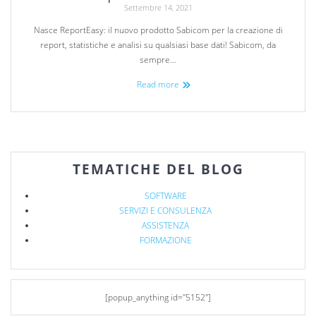
Settembre 14, 2021
Nasce ReportEasy: il nuovo prodotto Sabicom per la creazione di
report, statistiche e analisi su qualsiasi base dati! Sabicom, da
sempre…
Read more
TEMATICHE DEL BLOG
SOFTWARE
SERVIZI E CONSULENZA
ASSISTENZA
FORMAZIONE
[popup_anything id="5152"]