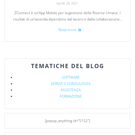
Aprile 28, 2021
ZConnect è un’App Mobile per la gestione delle Risorse Umane. I
risultati di un’azienda dipendono dal lavoro e dalla collaborazione…
Read more
TEMATICHE DEL BLOG
SOFTWARE
SERVIZI E CONSULENZA
ASSISTENZA
FORMAZIONE
[popup_anything id="5152"]