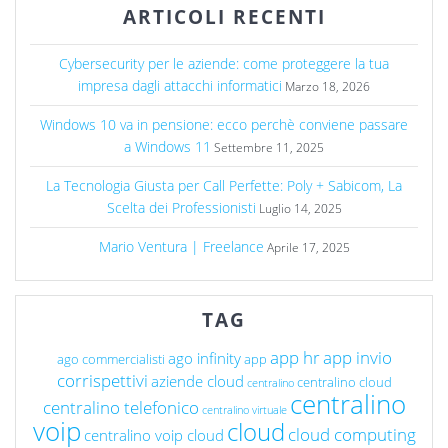
ARTICOLI RECENTI
Cybersecurity per le aziende: come proteggere la tua
impresa dagli attacchi informatici
Marzo 18, 2026
Windows 10 va in pensione: ecco perchè conviene passare
a Windows 11
Settembre 11, 2025
La Tecnologia Giusta per Call Perfette: Poly + Sabicom, La
Scelta dei Professionisti
Luglio 14, 2025
Mario Ventura | Freelance
Aprile 17, 2025
TAG
app hr
app invio
ago infinity
ago commercialisti
app
corrispettivi
aziende cloud
centralino cloud
centralino
centralino
centralino telefonico
centralino virtuale
voip
cloud
cloud computing
centralino voip cloud