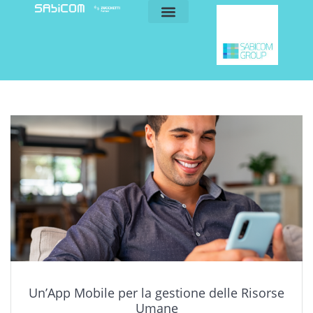
blog e news
my sabicom
Un’App Mobile per la gestione delle Risorse
Umane