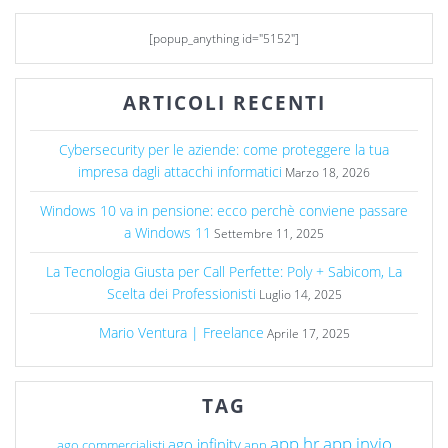
[popup_anything id="5152"]
ARTICOLI RECENTI
Cybersecurity per le aziende: come proteggere la tua
impresa dagli attacchi informatici
Marzo 18, 2026
Windows 10 va in pensione: ecco perchè conviene passare
a Windows 11
Settembre 11, 2025
La Tecnologia Giusta per Call Perfette: Poly + Sabicom, La
Scelta dei Professionisti
Luglio 14, 2025
Mario Ventura | Freelance
Aprile 17, 2025
TAG
app hr
app invio
ago infinity
ago commercialisti
app