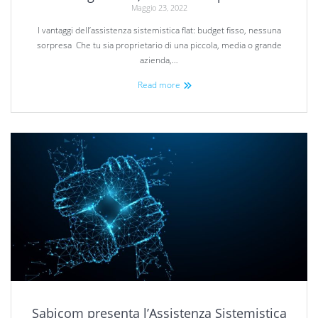
Maggio 23, 2022
I vantaggi dell’assistenza sistemistica flat: budget fisso, nessuna
sorpresa Che tu sia proprietario di una piccola, media o grande
azienda,…
Read more
Sabicom presenta l’Assistenza Sistemistica