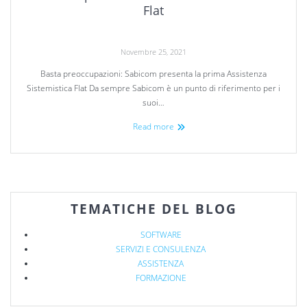
Flat
Novembre 25, 2021
Basta preoccupazioni: Sabicom presenta la prima Assistenza
Sistemistica Flat Da sempre Sabicom è un punto di riferimento per i
suoi…
Read more
TEMATICHE DEL BLOG
SOFTWARE
SERVIZI E CONSULENZA
ASSISTENZA
FORMAZIONE