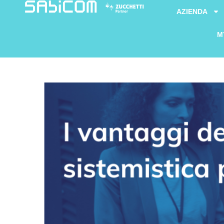
AZIENDA
M