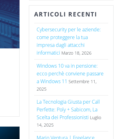
ARTICOLI RECENTI
Cybersecurity per le aziende:
come proteggere la tua
impresa dagli attacchi
informatici
Marzo 18, 2026
Windows 10 va in pensione:
ecco perchè conviene passare
a Windows 11
Settembre 11,
2025
La Tecnologia Giusta per Call
Perfette: Poly + Sabicom, La
Scelta dei Professionisti
Luglio
14, 2025
Mario Ventura | Freelance