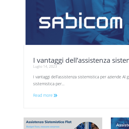
I vantaggi dell’assistenza sist
Luglio 14, 2023
I vantaggi dell’assistenza sistemistica per aziende Al g
sistemistica per…
Read more