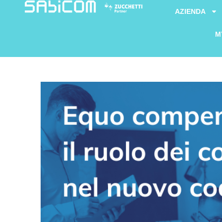
AZIENDA
M