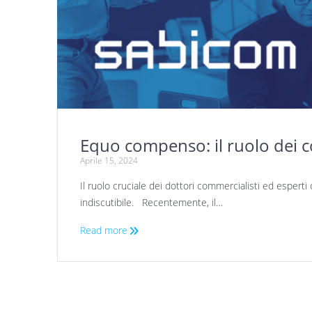
Equo compenso: il ruolo dei c
Aprile 15, 2024
Il ruolo cruciale dei dottori commercialisti ed espert
indiscutibile. Recentemente, il…
Read more