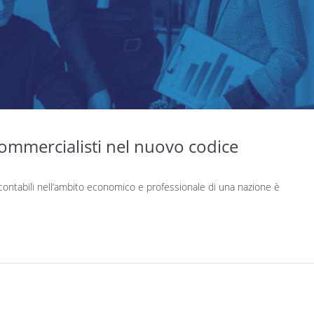
ommercialisti nel nuovo codice
i contabili nell’ambito economico e professionale di una nazione è