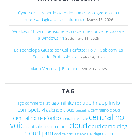
Cybersecurity per le aziende: come proteggere la tua
impresa dagli attacchi informatici
Marzo 18, 2026
Windows 10 va in pensione: ecco perchè conviene passare
a Windows 11
Settembre 11, 2025
La Tecnologia Giusta per Call Perfette: Poly + Sabicom, La
Scelta dei Professionisti
Luglio 14, 2025
Mario Ventura | Freelance
Aprile 17, 2025
TAG
app hr
app invio
ago infinity
ago commercialisti
app
corrispettivi
aziende cloud
centralino cloud
centralino
centralino
centralino telefonico
centralino virtuale
voip
cloud
cloud computing
centralino voip cloud
cloud pmi
codice crisi aziendale; digital CFO