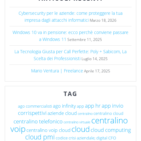
Cybersecurity per le aziende: come proteggere la tua
impresa dagli attacchi informatici
Marzo 18, 2026
Windows 10 va in pensione: ecco perchè conviene passare
a Windows 11
Settembre 11, 2025
La Tecnologia Giusta per Call Perfette: Poly + Sabicom, La
Scelta dei Professionisti
Luglio 14, 2025
Mario Ventura | Freelance
Aprile 17, 2025
TAG
app hr
app invio
ago infinity
ago commercialisti
app
corrispettivi
aziende cloud
centralino cloud
centralino
centralino
centralino telefonico
centralino virtuale
voip
cloud
cloud computing
centralino voip cloud
cloud pmi
codice crisi aziendale; digital CFO